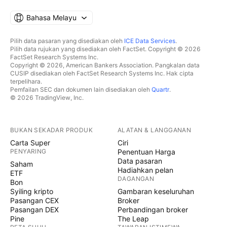
Bahasa Melayu
Pilih data pasaran yang disediakan oleh
ICE Data Services
.
Pilih data rujukan yang disediakan oleh FactSet. Copyright © 2026
FactSet Research Systems Inc.
Copyright © 2026, American Bankers Association. Pangkalan data
CUSIP disediakan oleh FactSet Research Systems Inc. Hak cipta
terpelihara.
Pemfailan SEC dan dokumen lain disediakan oleh
Quartr
.
© 2026 TradingView, Inc.
BUKAN SEKADAR PRODUK
ALATAN & LANGGANAN
Carta Super
Ciri
PENYARING
Penentuan Harga
Data pasaran
Saham
Hadiahkan pelan
ETF
DAGANGAN
Bon
Syiling kripto
Gambaran keseluruhan
Pasangan CEX
Broker
Pasangan DEX
Perbandingan broker
Pine
The Leap