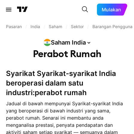
Mulakan
Pasaran
/
India
/
Saham
/
Sektor
/
Barangan Pengguna
Saham
India
Perabot Rumah
Syarikat Syarikat-syarikat India
beroperasi dalam satu
industri:perabot rumah
Jadual di bawah mempunyai Syarikat-syarikat India
yang beroperasi di bawah industri yang sama,
perabot rumah. Senarai ini membantu anda
menganalisa prestasi, penyata pendapatan dan
aktiviti saham setiap syarikat — semuanya dalam