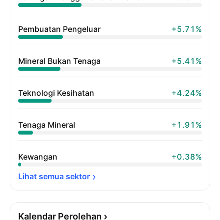
Pembuatan Pengeluar
+5.71%
Mineral Bukan Tenaga
+5.41%
Teknologi Kesihatan
+4.24%
Tenaga Mineral
+1.91%
Kewangan
+0.38%
Lihat semua 
sektor
Kalendar Perolehan