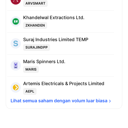
ARVSMART
Khandelwal Extractions Ltd.
ZKHANDEN
Suraj Industries Limited TEMP
SURAJINDPP
Maris Spinners Ltd.
MARIS
Artemis Electricals & Projects Limited
AEPL
Lihat semua saham dengan volum luar 
biasa