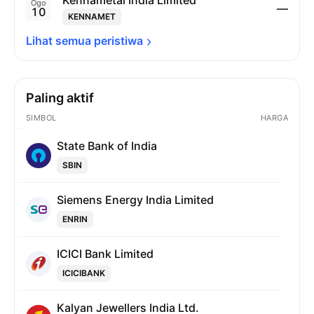
Kennametal India Limited
Ogo
—
10
KENNAMET
Lihat semua 
peristiwa
Paling aktif
SIMBOL
HARGA
State Bank of India
SBIN
Siemens Energy India Limited
ENRIN
ICICI Bank Limited
ICICIBANK
Kalyan Jewellers India Ltd.