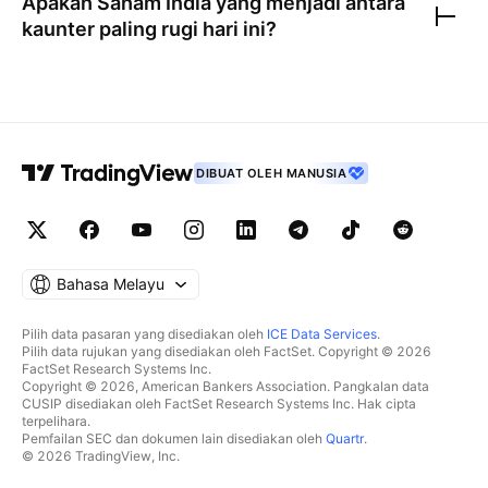
Apakah
Saham India
yang menjadi antara
kaunter paling rugi hari ini?
DIBUAT OLEH MANUSIA
Bahasa Melayu
Pilih data pasaran yang disediakan oleh
ICE Data Services
.
Pilih data rujukan yang disediakan oleh FactSet. Copyright © 2026
FactSet Research Systems Inc.
Copyright © 2026, American Bankers Association. Pangkalan data
CUSIP disediakan oleh FactSet Research Systems Inc. Hak cipta
terpelihara.
Pemfailan SEC dan dokumen lain disediakan oleh
Quartr
.
© 2026 TradingView, Inc.