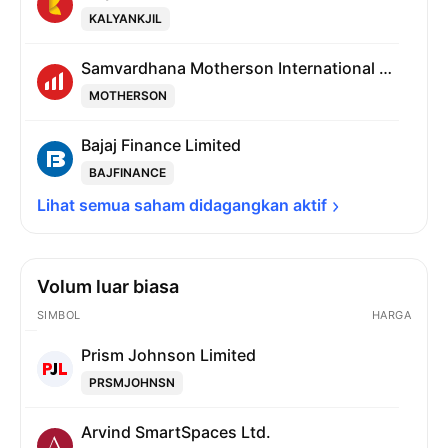
KALYANKJIL
Samvardhana Motherson International Limited
MOTHERSON
Bajaj Finance Limited
BAJFINANCE
Lihat semua saham didagangkan 
aktif
Volum luar biasa
SIMBOL
HARGA
Prism Johnson Limited
PRSMJOHNSN
Arvind SmartSpaces Ltd.