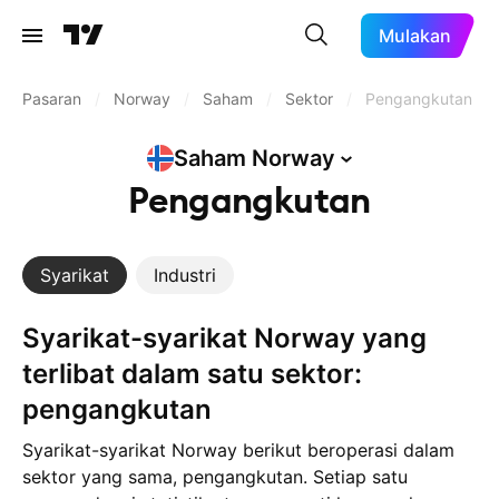
Mulakan
Pasaran
/
Norway
/
Saham
/
Sektor
/
Pengangkutan
Saham
Norway
Pengangkutan
Syarikat
Industri
Syarikat-syarikat Norway yang
terlibat dalam satu sektor:
pengangkutan
Syarikat-syarikat Norway berikut beroperasi dalam
sektor yang sama, pengangkutan. Setiap satu