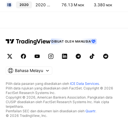
2020 Bulkers Ltd.
76.13 M
3.380
2020
NOK
NOK
DIBUAT OLEH MANUSIA
Bahasa Melayu
Pilih data pasaran yang disediakan oleh
ICE Data Services
.
Pilih data rujukan yang disediakan oleh FactSet. Copyright © 2026
FactSet Research Systems Inc.
Copyright © 2026, American Bankers Association. Pangkalan data
CUSIP disediakan oleh FactSet Research Systems Inc. Hak cipta
terpelihara.
Pemfailan SEC dan dokumen lain disediakan oleh
Quartr
.
© 2026 TradingView, Inc.