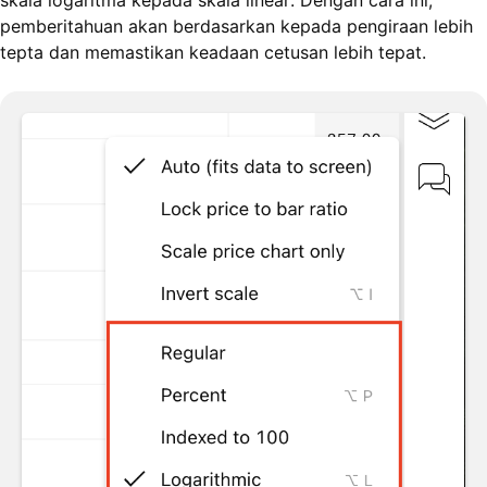
skala logaritma kepada skala linear. Dengan cara ini,
pemberitahuan akan berdasarkan kepada pengiraan lebih
tepta dan memastikan keadaan cetusan lebih tepat.