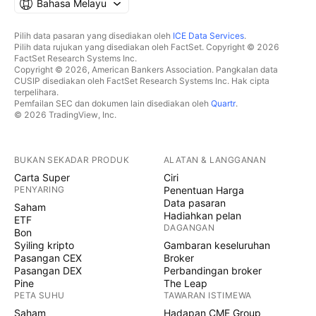
Bahasa Melayu
Pilih data pasaran yang disediakan oleh
ICE Data Services
.
Pilih data rujukan yang disediakan oleh FactSet. Copyright © 2026
FactSet Research Systems Inc.
Copyright © 2026, American Bankers Association. Pangkalan data
CUSIP disediakan oleh FactSet Research Systems Inc. Hak cipta
terpelihara.
Pemfailan SEC dan dokumen lain disediakan oleh
Quartr
.
© 2026 TradingView, Inc.
BUKAN SEKADAR PRODUK
ALATAN & LANGGANAN
Carta Super
Ciri
PENYARING
Penentuan Harga
Data pasaran
Saham
Hadiahkan pelan
ETF
DAGANGAN
Bon
Syiling kripto
Gambaran keseluruhan
Pasangan CEX
Broker
Pasangan DEX
Perbandingan broker
Pine
The Leap
PETA SUHU
TAWARAN ISTIMEWA
Saham
Hadapan CME Group