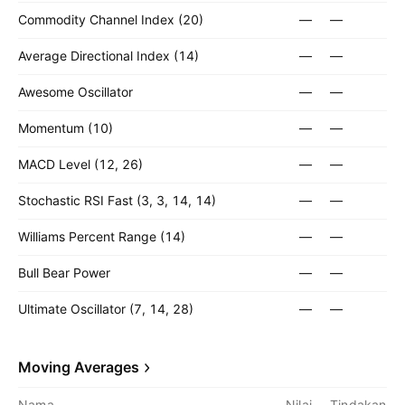
Commodity Channel Index (20)
—
—
Average Directional Index (14)
—
—
Awesome Oscillator
—
—
Momentum (10)
—
—
MACD Level (12, 26)
—
—
Stochastic RSI Fast (3, 3, 14, 14)
—
—
Williams Percent Range (14)
—
—
Bull Bear Power
—
—
Ultimate Oscillator (7, 14, 28)
—
—
Moving Averages
Nama
Nilai
Tindakan