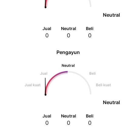
Neutral
Jual
Neutral
Beli
0
0
0
Pengayun
Neutral
Jual
Beli
Jual kuat
Beli kuat
Neutral
Jual
Neutral
Beli
0
0
0