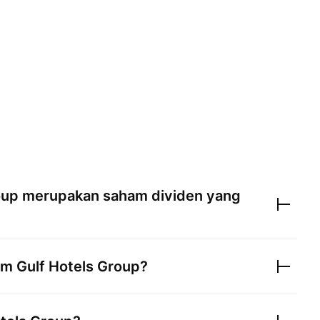
oup
merupakan saham dividen yang
lam
Gulf Hotels Group
?