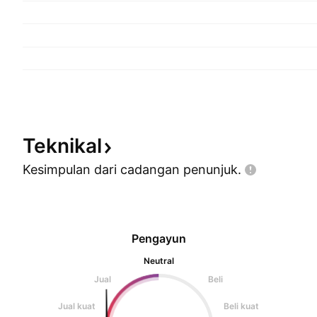
Teknikal
Kesimpulan dari cadangan
penunjuk.
Pengayun
Neutral
Jual
Beli
Jual kuat
Beli kuat