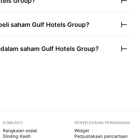
otels Group
?
beli saham
Gulf Hotels Group
?
r dalam saham
Gulf Hotels Group
?
KOMUNITI
PENYELESAIAN PERNIAGAAN
Rangkaian sosial
Widget
Dinding Kasih
Perpustakaan pencartaan