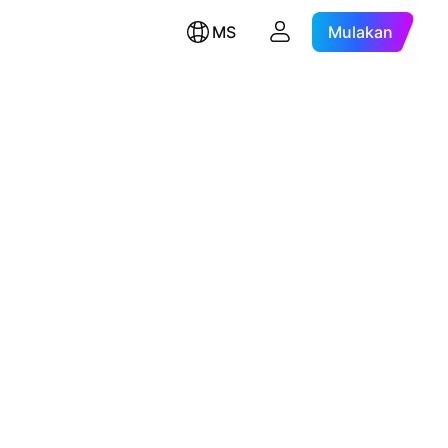
MS
Mulakan