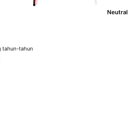
Neutral
g tahun-tahun
.