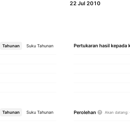
22 Jul 2010
Pertukaran hasil kepada
Tahunan
Lebih
Suku Tahunan
Perolehan
Tahunan
Lebih
Suku Tahunan
Akan datang
: