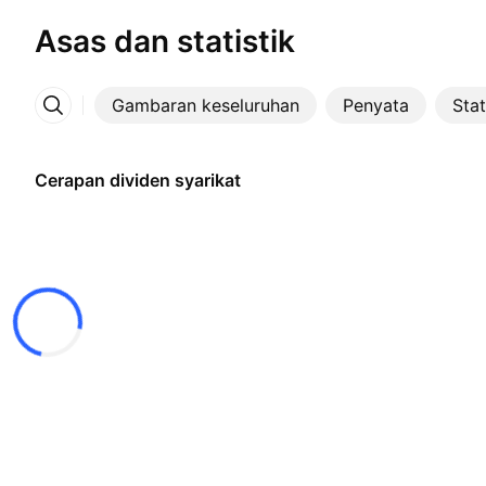
Asas dan statistik
Gambaran keseluruhan
Penyata
Stat
Lebih
Cerapan dividen syarikat