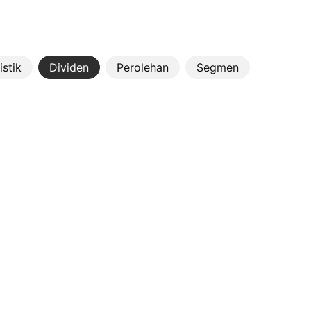
istik
Dividen
Perolehan
Segmen