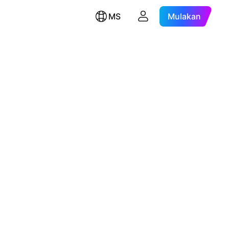
MS
Mulakan