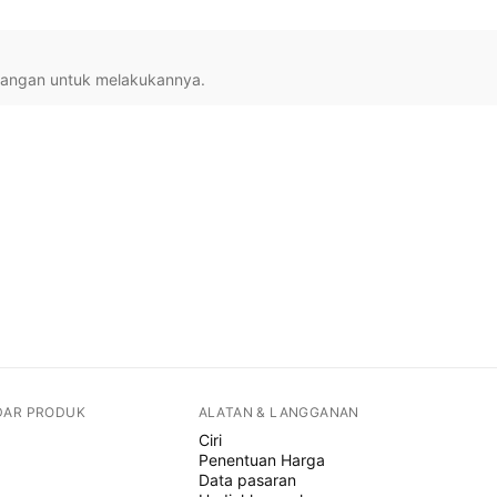
cangan untuk melakukannya.
DAR PRODUK
ALATAN & LANGGANAN
Ciri
Penentuan Harga
Data pasaran