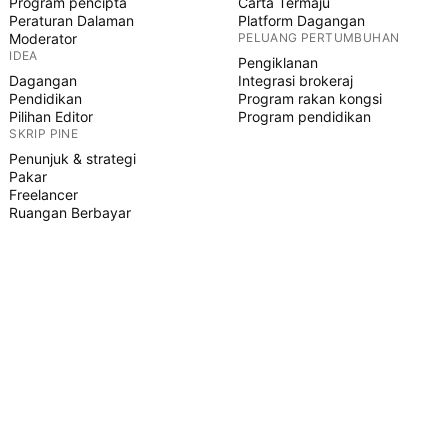
Program pencipta
Carta Termaju
Peraturan Dalaman
Platform Dagangan
Moderator
PELUANG PERTUMBUHAN
IDEA
Pengiklanan
Dagangan
Integrasi brokeraj
Pendidikan
Program rakan kongsi
Pilihan Editor
Program pendidikan
SKRIP PINE
Penunjuk & strategi
Pakar
Freelancer
Ruangan Berbayar