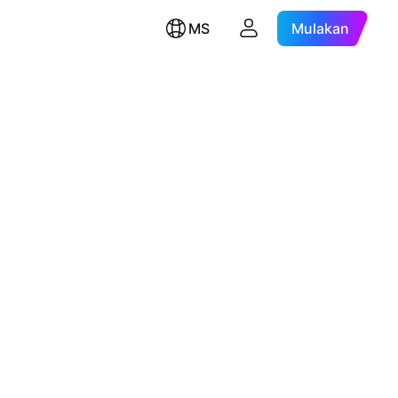
MS
Mulakan