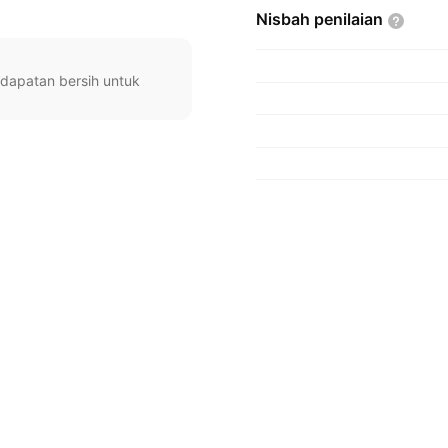
Nisbah
penilaian
ndapatan bersih untuk