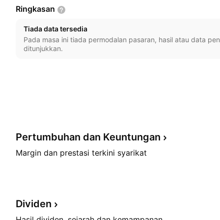
Ringkasan
Tiada data tersedia
Pada masa ini tiada permodalan pasaran, hasil atau data pe
ditunjukkan.
Pertumbuhan dan
Keuntungan
Margin dan prestasi terkini syarikat
Dividen
Hasil dividen, sejarah dan kemampanan