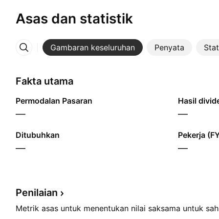
Asas dan statistik
Gambaran keseluruhan
Penyata
Stat
Lebih
Fakta utama
Permodalan Pasaran
Hasil divi
—
—
Ditubuhkan
Pekerja (F
—
—
Penilaian
Metrik asas untuk menentukan nilai saksama untuk sa