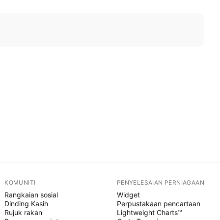
KOMUNITI
PENYELESAIAN PERNIAGAAN
Rangkaian sosial
Widget
Dinding Kasih
Perpustakaan pencartaan
Rujuk rakan
Lightweight Charts™