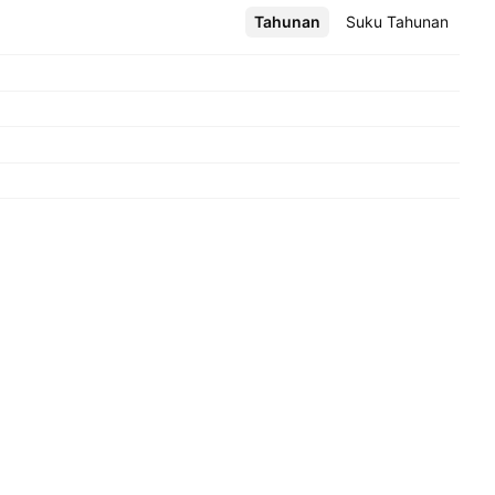
Tahunan
Lebih
Suku Tahunan