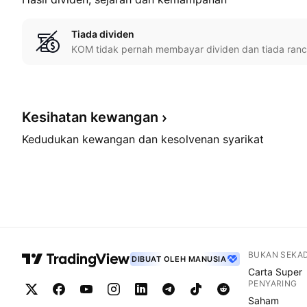
Tiada dividen
KOM tidak pernah membayar dividen dan tiada ran
Kesihatan
kewangan
Kedudukan kewangan dan kesolvenan syarikat
BUKAN SEKA
DIBUAT OLEH MANUSIA
Carta Super
PENYARING
Saham