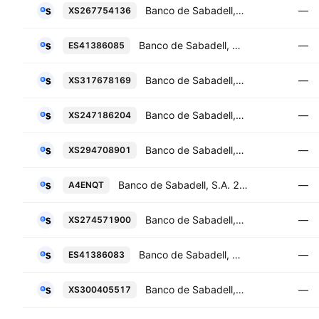
Banco de Sabadell, S.A. 5.5% 08-SEP-2029
—
XS267754136
Banco de Sabadell, S.A. 3.25% 05-JUN-2034
—
ES41386085
Banco de Sabadell, S.A. 3.375% 10-MAR-2032
—
XS317678169
Banco de Sabadell, S.A. 9.375% PERP
—
XS247186204
Banco de Sabadell, S.A. 3.5% 27-MAY-2031
—
XS294708901
Banco de Sabadell, S.A. 2.875% 30-NOV-2032
—
A4ENQT
Banco de Sabadell, S.A. 4.0% 15-JAN-2030
—
XS274571900
Banco de Sabadell, S.A. 3.5% 28-AUG-2026
—
ES41386083
Banco de Sabadell, S.A. 3.375% 18-FEB-2033
—
XS300405517