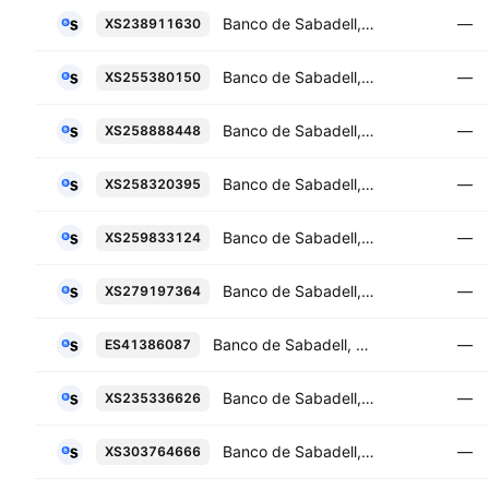
Banco de Sabadell, S.A. 5.0% PERP
—
XS238911630
Banco de Sabadell, S.A. 5.125% 10-NOV-2028
—
XS255380150
Banco de Sabadell, S.A. 6.0% 16-AUG-2033
—
XS258888448
Banco de Sabadell, S.A. 5.25% 07-FEB-2029
—
XS258320395
Banco de Sabadell, S.A. 5.0% 07-JUN-2029
—
XS259833124
Banco de Sabadell, S.A. 5.125% 27-JUN-2034
—
XS279197364
Banco de Sabadell, S.A. 2.75% 15-APR-2030
—
ES41386087
Banco de Sabadell, S.A. 0.875% 16-JUN-2028
—
XS235336626
Banco de Sabadell, S.A. 6.5% PERP
—
XS303764666