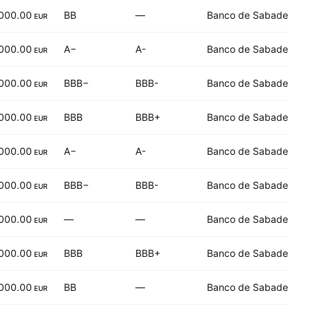
000.00
BB
—
Banco de Sabadell SA
EUR
000.00
A−
A-
Banco de Sabadell SA
EUR
000.00
BBB−
BBB-
Banco de Sabadell SA
EUR
000.00
BBB
BBB+
Banco de Sabadell SA
EUR
000.00
A−
A-
Banco de Sabadell SA
EUR
000.00
BBB−
BBB-
Banco de Sabadell SA
EUR
000.00
—
—
Banco de Sabadell SA
EUR
000.00
BBB
BBB+
Banco de Sabadell SA
EUR
000.00
BB
—
Banco de Sabadell SA
EUR