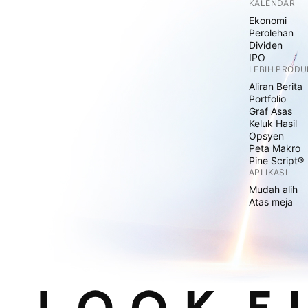
KALENDAR
Ekonomi
Perolehan
Dividen
IPO
LEBIH PRODU
Aliran Berita
Portfolio
Graf Asas
Keluk Hasil
Opsyen
Peta Makro
Pine Script®
APLIKASI
Mudah alih
Atas meja