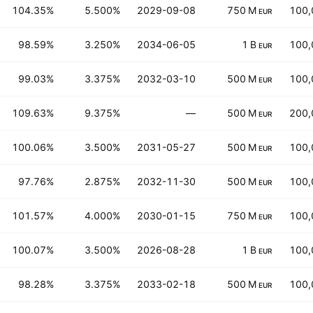
104.35%
5.500%
2029-09-08
750 M
100,
EUR
98.59%
3.250%
2034-06-05
1 B
100,
EUR
99.03%
3.375%
2032-03-10
500 M
100,
EUR
109.63%
9.375%
—
500 M
200,
EUR
100.06%
3.500%
2031-05-27
500 M
100,
EUR
97.76%
2.875%
2032-11-30
500 M
100,
EUR
101.57%
4.000%
2030-01-15
750 M
100,
EUR
100.07%
3.500%
2026-08-28
1 B
100,
EUR
98.28%
3.375%
2033-02-18
500 M
100,
EUR