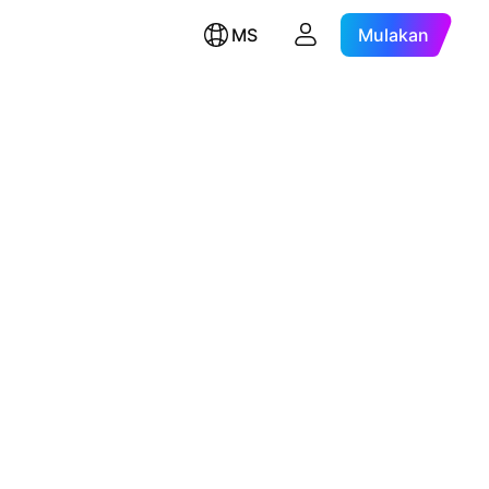
MS
Mulakan