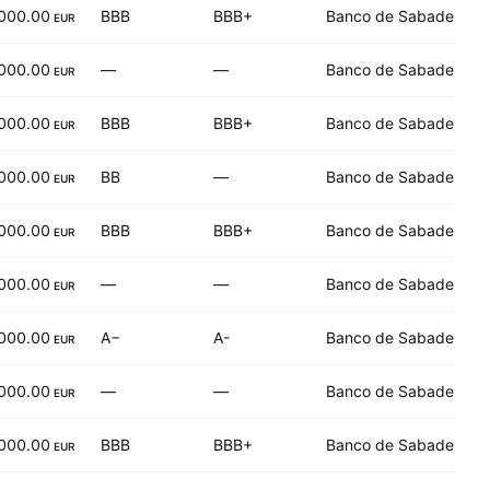
000.00
BBB
BBB+
Banco de Sabadell SA
EUR
000.00
—
—
Banco de Sabadell SA
EUR
000.00
BBB
BBB+
Banco de Sabadell SA
EUR
000.00
BB
—
Banco de Sabadell SA
EUR
000.00
BBB
BBB+
Banco de Sabadell SA
EUR
000.00
—
—
Banco de Sabadell SA
EUR
000.00
A−
A-
Banco de Sabadell SA
EUR
000.00
—
—
Banco de Sabadell SA
EUR
000.00
BBB
BBB+
Banco de Sabadell SA
EUR