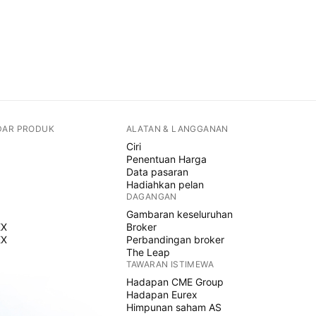
DAR PRODUK
ALATAN & LANGGANAN
Ciri
Penentuan Harga
Data pasaran
Hadiahkan pelan
DAGANGAN
Gambaran keseluruhan
EX
Broker
EX
Perbandingan broker
The Leap
TAWARAN ISTIMEWA
Hadapan CME Group
Hadapan Eurex
Himpunan saham AS