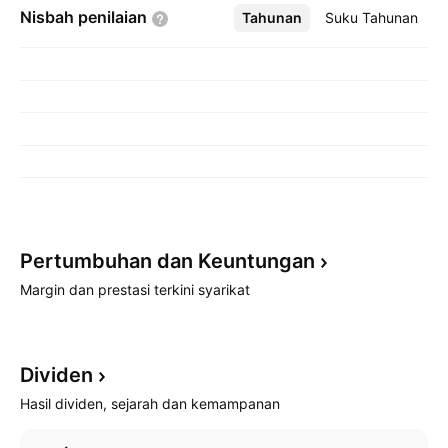
Nisbah
penilaian
Tahunan
Lebih
Suku Tahunan
Pertumbuhan dan
Keuntungan
Margin dan prestasi terkini syarikat
Dividen
Hasil dividen, sejarah dan kemampanan