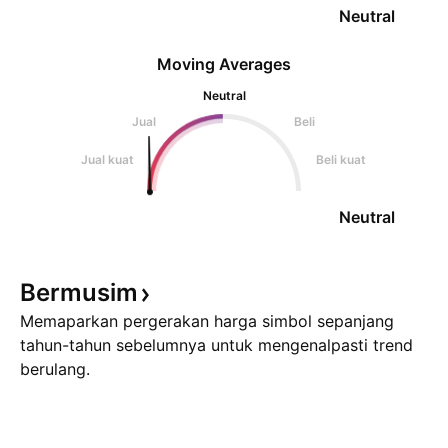
Neutral
Moving Averages
Neutral
Jual
Beli
Jual kuat
Beli kuat
Neutral
Bermusim
Memaparkan pergerakan harga simbol sepanjang
tahun-tahun sebelumnya untuk mengenalpasti trend
berulang.