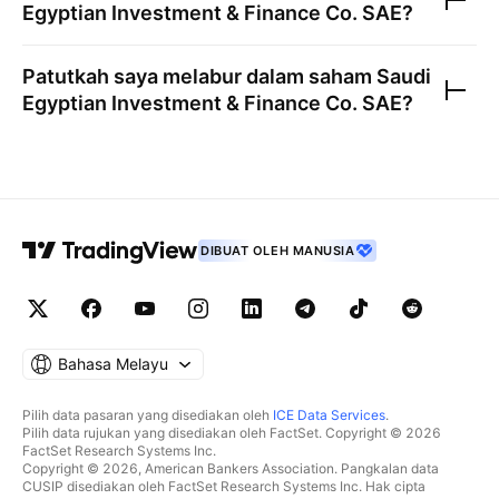
Egyptian Investment & Finance Co. SAE
?
Patutkah saya melabur dalam saham
Saudi
Egyptian Investment & Finance Co. SAE
?
DIBUAT OLEH MANUSIA
Bahasa Melayu
Pilih data pasaran yang disediakan oleh
ICE Data Services
.
Pilih data rujukan yang disediakan oleh FactSet. Copyright © 2026
FactSet Research Systems Inc.
Copyright © 2026, American Bankers Association. Pangkalan data
CUSIP disediakan oleh FactSet Research Systems Inc. Hak cipta