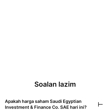
Soalan lazim
Apakah harga saham
Saudi Egyptian
Investment & Finance Co. SAE
hari ini?