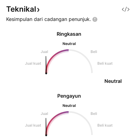
Teknikal
Kesimpulan dari cadangan
penunjuk.
Ringkasan
Neutral
Jual
Beli
Jual kuat
Beli kuat
Neutral
Pengayun
Neutral
Jual
Beli
Jual kuat
Beli kuat