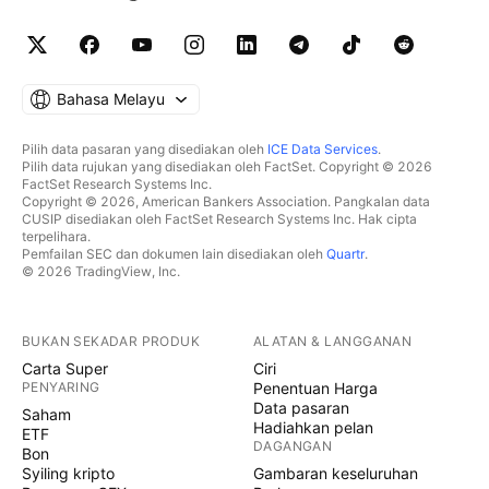
Bahasa Melayu
Pilih data pasaran yang disediakan oleh
ICE Data Services
.
Pilih data rujukan yang disediakan oleh FactSet. Copyright © 2026
FactSet Research Systems Inc.
Copyright © 2026, American Bankers Association. Pangkalan data
CUSIP disediakan oleh FactSet Research Systems Inc. Hak cipta
terpelihara.
Pemfailan SEC dan dokumen lain disediakan oleh
Quartr
.
© 2026 TradingView, Inc.
BUKAN SEKADAR PRODUK
ALATAN & LANGGANAN
Carta Super
Ciri
PENYARING
Penentuan Harga
Data pasaran
Saham
Hadiahkan pelan
ETF
DAGANGAN
Bon
Syiling kripto
Gambaran keseluruhan