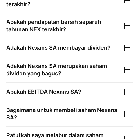
terakhir?
Apakah pendapatan bersih separuh
tahunan
NEX
terakhir?
Adakah
Nexans SA
membayar dividen?
Adakah
Nexans SA
merupakan saham
dividen yang bagus?
Apakah EBITDA
Nexans SA
?
Bagaimana untuk membeli saham
Nexans
SA
?
Patutkah saya melabur dalam saham