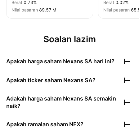
Berat
0.73%
Berat
0.02%
Nilai pasaran
‪89.57 M‬
Nilai pasaran
‪65.
Soalan lazim
Apakah harga saham
Nexans SA
hari ini?
Apakah ticker saham
Nexans SA
?
Adakah harga saham
Nexans SA
semakin
naik?
Apakah ramalan saham
NEX
?