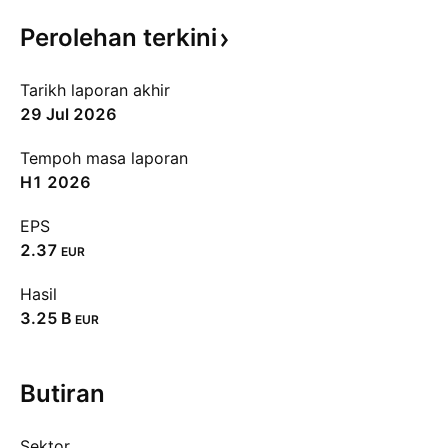
Perolehan
terkini
Tarikh laporan akhir
29 Jul 2026
Tempoh masa laporan
H1 2026
EPS
2.37
EUR
Hasil
‪3.25 B‬
EUR
Butiran
Sektor