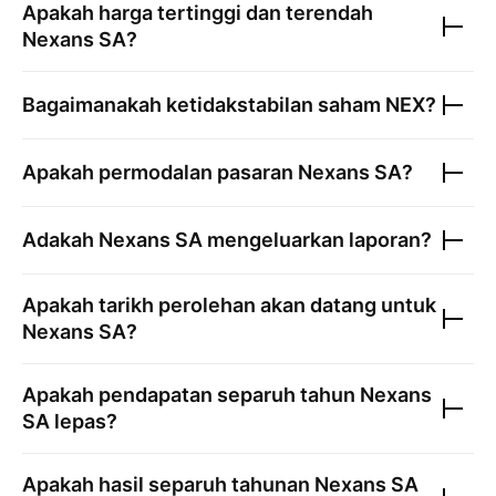
Apakah harga tertinggi dan terendah
Nexans SA
?
Bagaimanakah ketidakstabilan saham
NEX
?
Apakah permodalan pasaran
Nexans SA
?
Adakah
Nexans SA
mengeluarkan laporan?
Apakah tarikh perolehan akan datang untuk
Nexans SA
?
Apakah pendapatan separuh tahun
Nexans
SA
lepas?
Apakah hasil separuh tahunan
Nexans SA