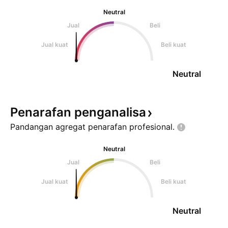
Neutral
Jual
Beli
Jual kuat
Beli kuat
Neutral
Penarafan
penganalisa
Pandangan agregat penarafan
profesional.
Neutral
Jual
Beli
Jual kuat
Beli kuat
Neutral