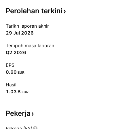
Perolehan
terkini
Tarikh laporan akhir
29 Jul 2026
Tempoh masa laporan
Q2 2026
EPS
0.60
EUR
Hasil
‪1.03 B‬
EUR
Pekerja
Pekerja (FY)