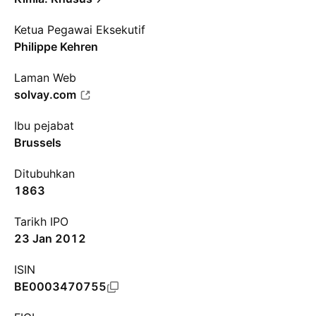
Ketua Pegawai Eksekutif
Philippe Kehren
Laman Web
solvay.com
Ibu pejabat
Brussels
Ditubuhkan
1863
Tarikh IPO
23 Jan 2012
ISIN
BE0003470755