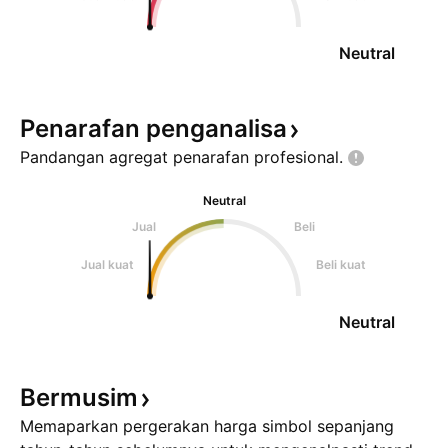
Neutral
Penarafan
penganalisa
Pandangan agregat penarafan
profesional.
Neutral
Jual
Beli
Jual kuat
Beli kuat
Neutral
Bermusim
Memaparkan pergerakan harga simbol sepanjang