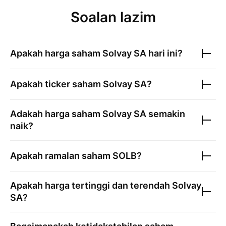
Soalan lazim
Apakah harga saham
Solvay SA
hari ini?
Apakah ticker saham
Solvay SA
?
Adakah harga saham
Solvay SA
semakin
naik?
Apakah ramalan saham
SOLB
?
Apakah harga tertinggi dan terendah
Solvay
SA
?