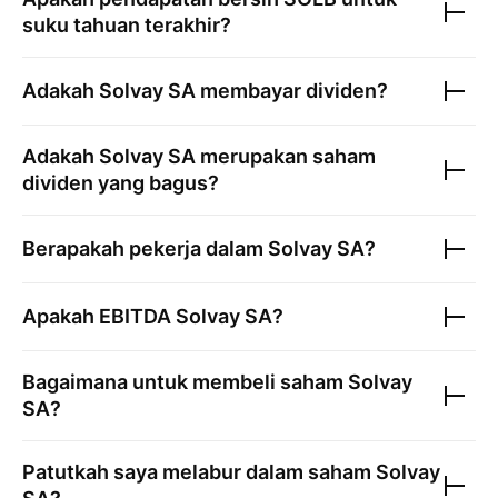
suku tahuan terakhir?
Adakah
Solvay SA
membayar dividen?
Adakah
Solvay SA
merupakan saham
dividen yang bagus?
Berapakah pekerja dalam
Solvay SA
?
Apakah EBITDA
Solvay SA
?
Bagaimana untuk membeli saham
Solvay
SA
?
Patutkah saya melabur dalam saham
Solvay