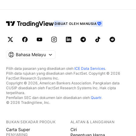
DIBUAT OLEH MANUSIA
Bahasa Melayu
Pilih data pasaran yang disediakan oleh
ICE Data Services
.
Pilih data rujukan yang disediakan oleh FactSet. Copyright © 2026
FactSet Research Systems Inc.
Copyright © 2026, American Bankers Association. Pangkalan data
CUSIP disediakan oleh FactSet Research Systems Inc. Hak cipta
terpelihara.
Pemfailan SEC dan dokumen lain disediakan oleh
Quartr
.
© 2026 TradingView, Inc.
BUKAN SEKADAR PRODUK
ALATAN & LANGGANAN
Carta Super
Ciri
PENYARING
Penentuan Harga