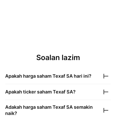
Soalan lazim
Apakah harga saham
Texaf SA
hari ini?
Apakah ticker saham
Texaf SA
?
Adakah harga saham
Texaf SA
semakin
naik?