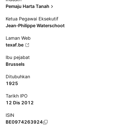
Pemaju Harta Tanah
Ketua Pegawai Eksekutif
Jean-Philippe Waterschoot
Laman Web
texaf.be
Ibu pejabat
Brussels
Ditubuhkan
1925
Tarikh IPO
12 Dis 2012
ISIN
BE0974263924