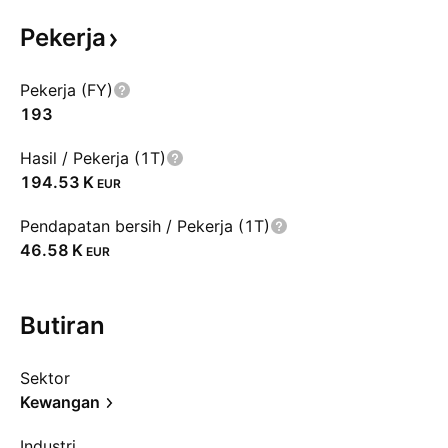
Pekerja
Pekerja (FY)
193
Hasil / Pekerja (1T)
‪194.53 K‬
EUR
Pendapatan bersih / Pekerja (1T)
‪46.58 K‬
EUR
Butiran
Sektor
Kewangan
Industri