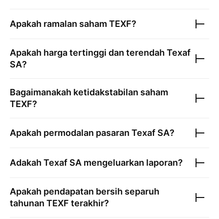
Apakah ramalan saham
TEXF
?
Apakah harga tertinggi dan terendah
Texaf
SA
?
Bagaimanakah ketidakstabilan saham
TEXF
?
Apakah permodalan pasaran
Texaf SA
?
Adakah
Texaf SA
mengeluarkan laporan?
Apakah pendapatan bersih separuh
tahunan
TEXF
terakhir?