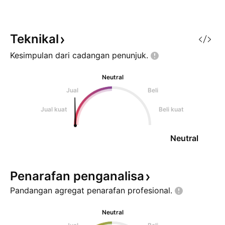
Teknikal
Kesimpulan dari cadangan
penunjuk.
Neutral
Jual
Beli
Jual kuat
Beli kuat
Neutral
Penarafan
penganalisa
Pandangan agregat penarafan
profesional.
Neutral