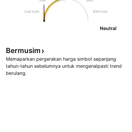
Jual
Beli
Jual kuat
Beli kuat
Neutral
Bermusim
Memaparkan pergerakan harga simbol sepanjang
tahun-tahun sebelumnya untuk mengenalpasti trend
berulang.