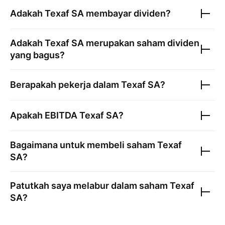
Adakah
Texaf SA
membayar dividen?
Adakah
Texaf SA
merupakan saham dividen
yang bagus?
Berapakah pekerja dalam
Texaf SA
?
Apakah EBITDA
Texaf SA
?
Bagaimana untuk membeli saham
Texaf
SA
?
Patutkah saya melabur dalam saham
Texaf
SA
?