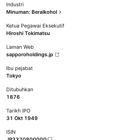
Industri
Minuman: Beralkohol
Ketua Pegawai Eksekutif
Hiroshi Tokimatsu
Laman Web
sapporoholdings.jp
Ibu pejabat
Tokyo
Ditubuhkan
1876
Tarikh IPO
31 Okt 1949
ISIN
JP3320800000