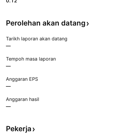
0.12
Perolehan akan
datang
Tarikh laporan akan datang
—
Tempoh masa laporan
—
Anggaran EPS
—
Anggaran hasil
—
Pekerja