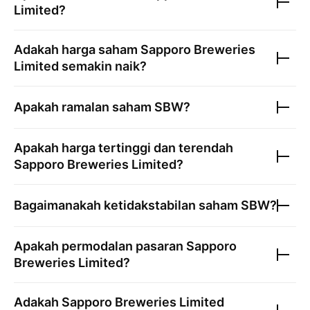
Limited
?
Adakah harga saham
Sapporo Breweries
Limited
semakin naik?
Apakah ramalan saham
SBW
?
Apakah harga tertinggi dan terendah
Sapporo Breweries Limited
?
Bagaimanakah ketidakstabilan saham
SBW
?
Apakah permodalan pasaran
Sapporo
Breweries Limited
?
Adakah
Sapporo Breweries Limited