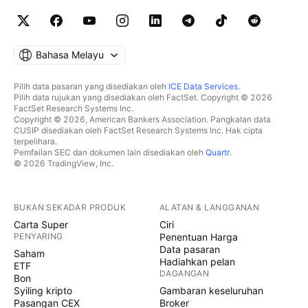
Bahasa Melayu
Pilih data pasaran yang disediakan oleh
ICE Data Services
.
Pilih data rujukan yang disediakan oleh FactSet. Copyright © 2026
FactSet Research Systems Inc.
Copyright © 2026, American Bankers Association. Pangkalan data
CUSIP disediakan oleh FactSet Research Systems Inc. Hak cipta
terpelihara.
Pemfailan SEC dan dokumen lain disediakan oleh
Quartr
.
© 2026 TradingView, Inc.
BUKAN SEKADAR PRODUK
ALATAN & LANGGANAN
Carta Super
Ciri
PENYARING
Penentuan Harga
Data pasaran
Saham
Hadiahkan pelan
ETF
DAGANGAN
Bon
Syiling kripto
Gambaran keseluruhan
Pasangan CEX
Broker