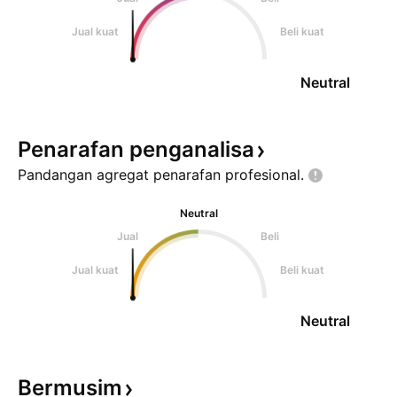
Jual kuat
Beli kuat
Neutral
Penarafan
penganalisa
Pandangan agregat penarafan
profesional.
Neutral
Jual
Beli
Jual kuat
Beli kuat
Neutral
Bermusim