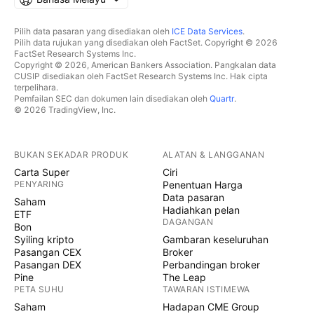
Pilih data pasaran yang disediakan oleh
ICE Data Services
.
Pilih data rujukan yang disediakan oleh FactSet. Copyright © 2026
FactSet Research Systems Inc.
Copyright © 2026, American Bankers Association. Pangkalan data
CUSIP disediakan oleh FactSet Research Systems Inc. Hak cipta
terpelihara.
Pemfailan SEC dan dokumen lain disediakan oleh
Quartr
.
© 2026 TradingView, Inc.
BUKAN SEKADAR PRODUK
ALATAN & LANGGANAN
Carta Super
Ciri
PENYARING
Penentuan Harga
Data pasaran
Saham
Hadiahkan pelan
ETF
DAGANGAN
Bon
Syiling kripto
Gambaran keseluruhan
Pasangan CEX
Broker
Pasangan DEX
Perbandingan broker
Pine
The Leap
PETA SUHU
TAWARAN ISTIMEWA
Saham
Hadapan CME Group