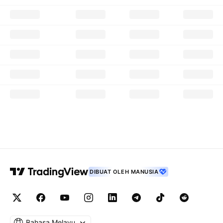
DIBUAT OLEH MANUSIA
Bahasa Melayu