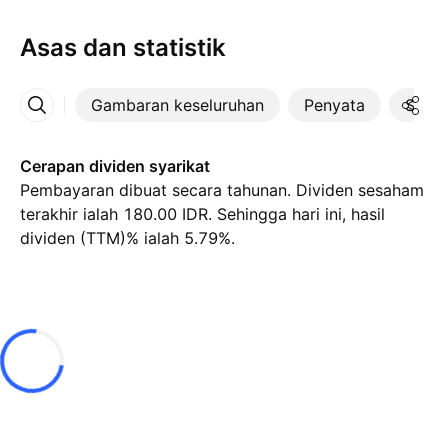
Asas dan statistik
Gambaran keseluruhan
Penyata
Statis
Lebih
Cerapan dividen syarikat
Pembayaran dibuat secara tahunan. Dividen sesaham
terakhir ialah 180.00 IDR. Sehingga hari ini, hasil
dividen (TTM)% ialah 5.79%.