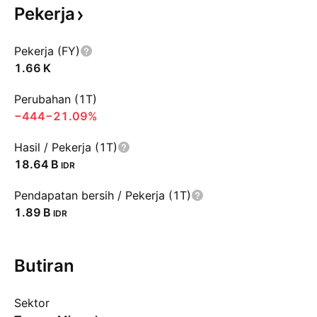
Pekerja
Pekerja (FY)
‪1.66 K‬
Perubahan (1T)
−444
−21.09%
Hasil / Pekerja (1T)
‪18.64 B‬
IDR
Pendapatan bersih / Pekerja (1T)
‪1.89 B‬
IDR
Butiran
Sektor