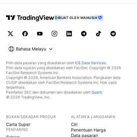
DIBUAT OLEH MANUSIA
Bahasa Melayu
Pilih data pasaran yang disediakan oleh
ICE Data Services
.
Pilih data rujukan yang disediakan oleh FactSet. Copyright © 2026
FactSet Research Systems Inc.
Copyright © 2026, American Bankers Association. Pangkalan data
CUSIP disediakan oleh FactSet Research Systems Inc. Hak cipta
terpelihara.
Pemfailan SEC dan dokumen lain disediakan oleh
Quartr
.
© 2026 TradingView, Inc.
BUKAN SEKADAR PRODUK
ALATAN & LANGGANAN
Carta Super
Ciri
PENYARING
Penentuan Harga
Data pasaran