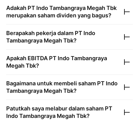
Adakah
PT Indo Tambangraya Megah Tbk
merupakan saham dividen yang bagus?
Berapakah pekerja dalam
PT Indo
Tambangraya Megah Tbk
?
Apakah EBITDA
PT Indo Tambangraya
Megah Tbk
?
Bagaimana untuk membeli saham
PT Indo
Tambangraya Megah Tbk
?
Patutkah saya melabur dalam saham
PT
Indo Tambangraya Megah Tbk
?