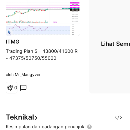
ITMG
Lihat Sem
Trading Plan S - 43800/41600 R
- 47375/50750/55000
oleh Mr_Macgyver
0
Teknikal
Kesimpulan dari cadangan
penunjuk.