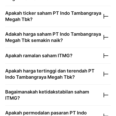
Apakah ticker saham
PT Indo Tambangraya
Megah Tbk
?
Adakah harga saham
PT Indo Tambangraya
Megah Tbk
semakin naik?
Apakah ramalan saham
ITMG
?
Apakah harga tertinggi dan terendah
PT
Indo Tambangraya Megah Tbk
?
Bagaimanakah ketidakstabilan saham
ITMG
?
Apakah permodalan pasaran
PT Indo