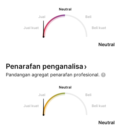
Neutral
Jual
Beli
Jual kuat
Beli kuat
Neutral
Penarafan
penganalisa
Pandangan agregat penarafan
profesional.
Neutral
Jual
Beli
Jual kuat
Beli kuat
Neutral