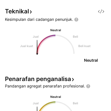
Teknikal
Kesimpulan dari cadangan
penunjuk.
Neutral
Jual
Beli
Jual kuat
Beli kuat
Neutral
Penarafan
penganalisa
Pandangan agregat penarafan
profesional.
Neutral
Jual
Beli