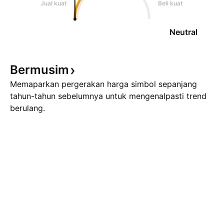
Jual kuat
Beli kuat
Neutral
Bermusim
Memaparkan pergerakan harga simbol sepanjang
tahun-tahun sebelumnya untuk mengenalpasti trend
berulang.