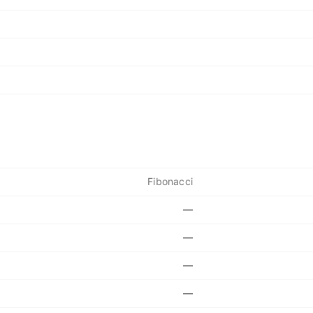
Fibonacci
—
—
—
—