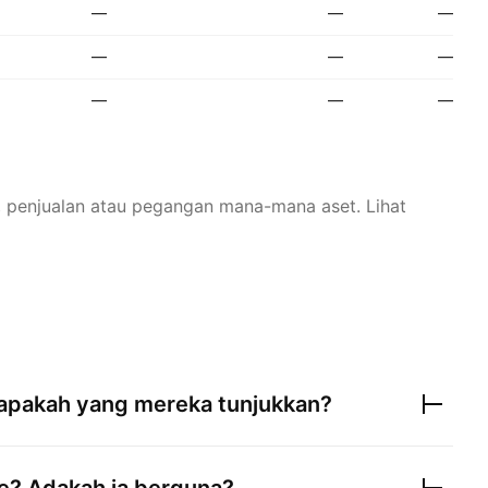
—
—
—
—
—
—
—
—
—
n, penjualan atau pegangan mana-mana aset.
Lihat
apakah yang mereka tunjukkan?