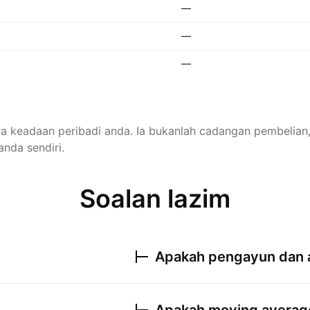
—
—
—
ira keadaan peribadi anda. Ia bukanlah cadangan pembelia
anda sendiri.
Soalan lazim
Apakah pengayun dan 