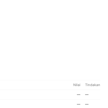
Nilai
Tindakan
—
—
—
—