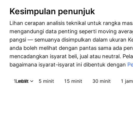
Kesimpulan penunjuk
Lihan cerapan analisis teknikal untuk rangka masa 
mengandungi data penting seperti moving aver
pangsi — semuanya disimpulkan dalam ukuran Ke
anda boleh melihat dengan pantas sama ada pen
mencadangkan isyarat beli, jual atau neutral. Pela
bagaimana isyarat-isyarat ini dibentuk dengan
Pe
1 minit
Lebih
5 minit
15 minit
30 minit
1 jam