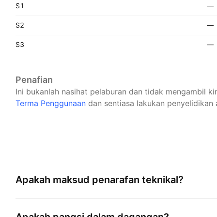
S1
—
S2
—
S3
—
Penafian
Ini bukanlah nasihat pelaburan dan tidak mengambil k
Terma Penggunaan
dan sentiasa lakukan penyelidikan 
Apakah maksud penarafan teknikal?