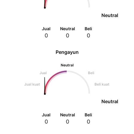
Neutral
Jual
Neutral
Beli
0
0
0
Pengayun
Neutral
Jual
Beli
Jual kuat
Beli kuat
Neutral
Jual
Neutral
Beli
0
0
0