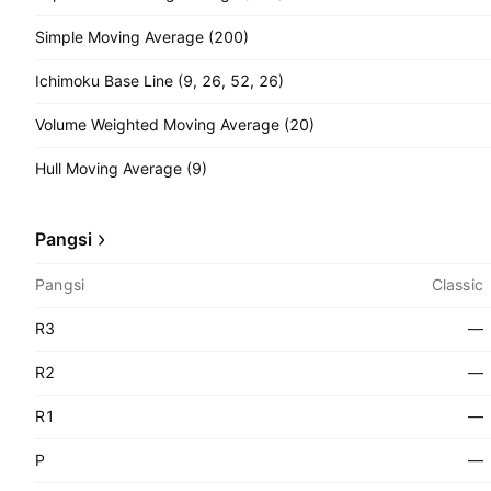
Simple Moving Average (200)
Ichimoku Base Line (9, 26, 52, 26)
Volume Weighted Moving Average (20)
Hull Moving Average (9)
Pangsi
Pangsi
Classic
R3
—
R2
—
R1
—
P
—