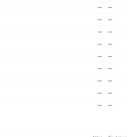
—
—
—
—
—
—
—
—
—
—
—
—
—
—
—
—
—
—