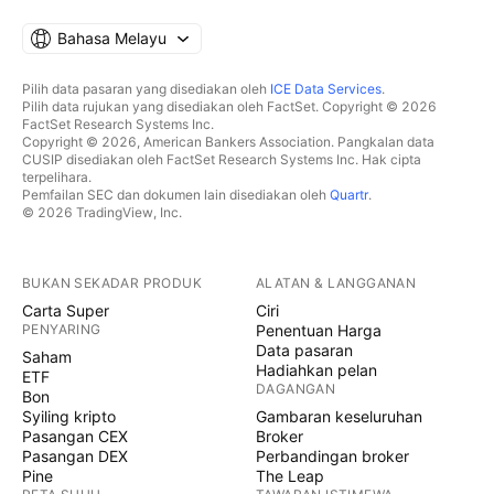
Bahasa Melayu
Pilih data pasaran yang disediakan oleh
ICE Data Services
.
Pilih data rujukan yang disediakan oleh FactSet. Copyright © 2026
FactSet Research Systems Inc.
Copyright © 2026, American Bankers Association. Pangkalan data
CUSIP disediakan oleh FactSet Research Systems Inc. Hak cipta
terpelihara.
Pemfailan SEC dan dokumen lain disediakan oleh
Quartr
.
© 2026 TradingView, Inc.
BUKAN SEKADAR PRODUK
ALATAN & LANGGANAN
Carta Super
Ciri
PENYARING
Penentuan Harga
Data pasaran
Saham
Hadiahkan pelan
ETF
DAGANGAN
Bon
Syiling kripto
Gambaran keseluruhan
Pasangan CEX
Broker
Pasangan DEX
Perbandingan broker
Pine
The Leap