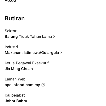
−0.02
Butiran
Sektor
Barang Tidak Tahan Lama
Industri
Makanan: Istimewa/Gula-gula
Ketua Pegawai Eksekutif
Jia Ming Cheah
Laman Web
apollofood.com.my
Ibu pejabat
Johor Bahru