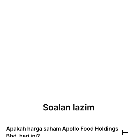
Soalan lazim
Apakah harga saham
Apollo Food Holdings
Bhd.
hari ini?