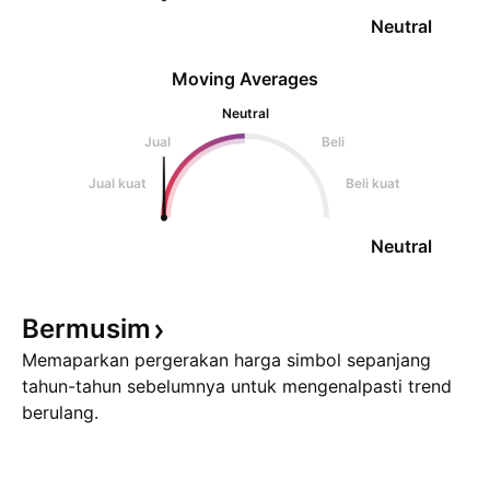
Neutral
Moving Averages
Neutral
Jual
Beli
Jual kuat
Beli kuat
Neutral
Bermusim
Memaparkan pergerakan harga simbol sepanjang
tahun-tahun sebelumnya untuk mengenalpasti trend
berulang.