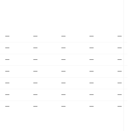
—
—
—
—
—
—
—
—
—
—
—
—
—
—
—
—
—
—
—
—
—
—
—
—
—
—
—
—
—
—
—
—
—
—
—