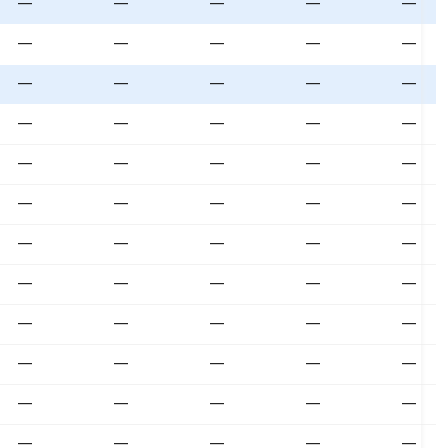
—
—
—
—
—
—
—
—
—
—
—
—
—
—
—
—
—
—
—
—
—
—
—
—
—
—
—
—
—
—
—
—
—
—
—
—
—
—
—
—
—
—
—
—
—
—
—
—
—
—
—
—
—
—
—
—
—
—
—
—