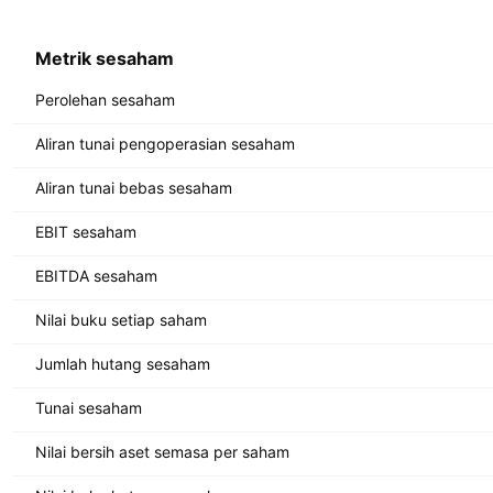
Metrik sesaham
Perolehan sesaham
Aliran tunai pengoperasian sesaham
Aliran tunai bebas sesaham
EBIT sesaham
EBITDA sesaham
Nilai buku setiap saham
Jumlah hutang sesaham
Tunai sesaham
Nilai bersih aset semasa per saham