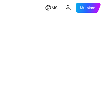
MS
Mulakan