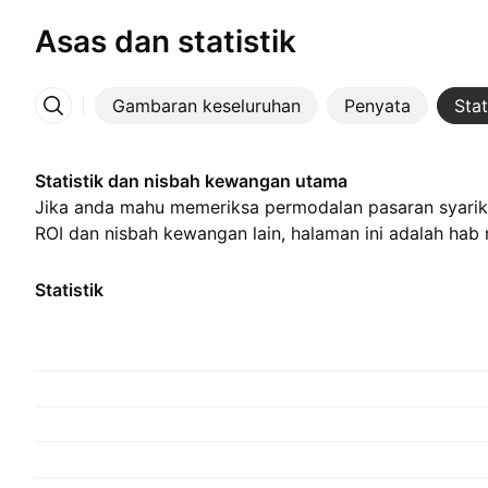
Asas dan statistik
Gambaran keseluruhan
Penyata
Stat
Lebih
Statistik dan nisbah kewangan utama
Jika anda mahu memeriksa permodalan pasaran syarika
ROI dan nisbah kewangan lain, halaman ini adalah hab 
Statistik