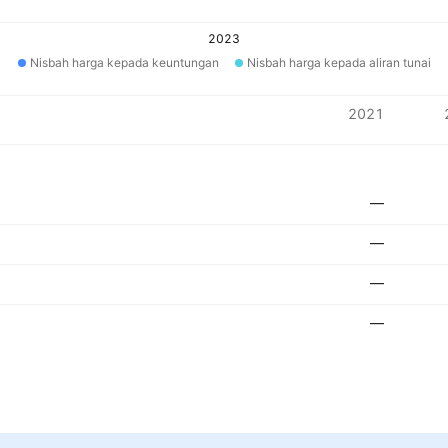
2023
Nisbah harga kepada keuntungan
Nisbah harga kepada aliran tunai
2021
—
—
—
—