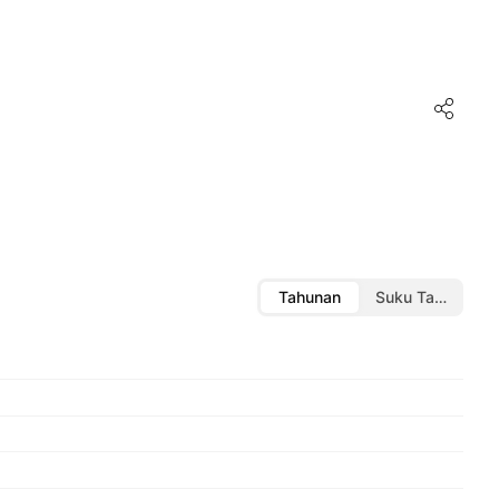
Tahunan
Suku Tahunan