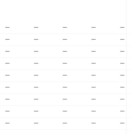
—
—
—
—
—
—
—
—
—
—
—
—
—
—
—
—
—
—
—
—
—
—
—
—
—
—
—
—
—
—
—
—
—
—
—
—
—
—
—
—
—
—
—
—
—