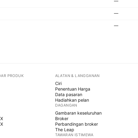
—
—
—
DAR PRODUK
ALATAN & LANGGANAN
Ciri
Penentuan Harga
Data pasaran
Hadiahkan pelan
DAGANGAN
Gambaran keseluruhan
EX
Broker
EX
Perbandingan broker
The Leap
TAWARAN ISTIMEWA