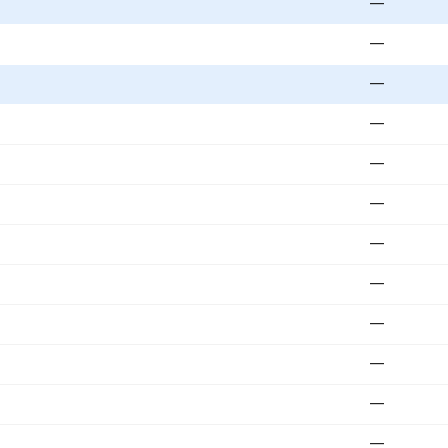
—
—
—
—
—
—
—
—
—
—
—
—