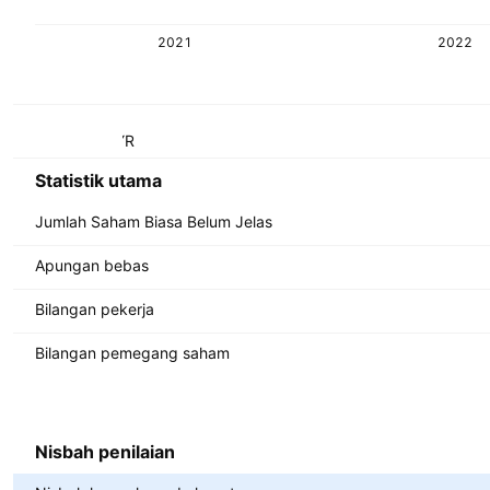
2021
2022
Metrik
Mata wang: MYR
Statistik utama
Jumlah Saham Biasa Belum Jelas
Apungan bebas
Bilangan pekerja
Bilangan pemegang saham
Nisbah penilaian