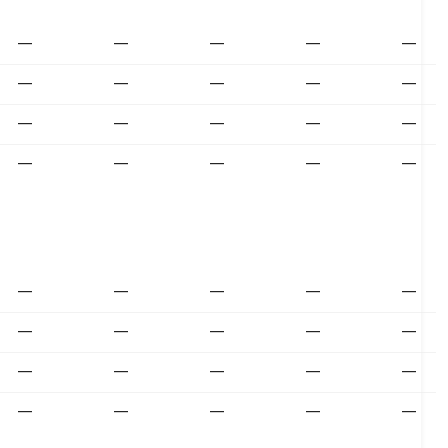
—
—
—
—
—
—
—
—
—
—
—
—
—
—
—
—
—
—
—
—
—
—
—
—
—
—
—
—
—
—
—
—
—
—
—
—
—
—
—
—