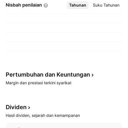
Nisbah
penilaian
Tahunan
Lebih
Suku Tahunan
Pertumbuhan dan
Keuntungan
Margin dan prestasi terkini syarikat
Dividen
Hasil dividen, sejarah dan kemampanan