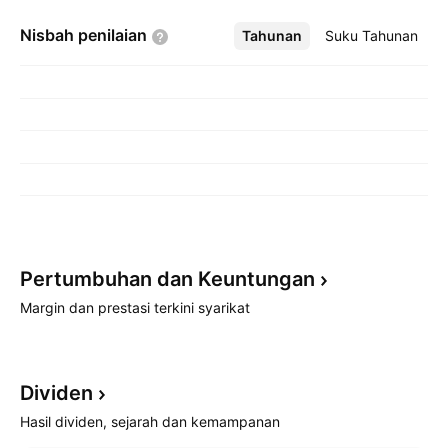
Nisbah
penilaian
Tahunan
Lebih
Suku Tahunan
Pertumbuhan dan
Keuntungan
Margin dan prestasi terkini syarikat
Dividen
Hasil dividen, sejarah dan kemampanan