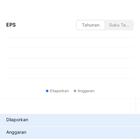
EPS
Tahunan
Suku Tahunan
Dilaporkan
Anggaran
Metrik
Dilaporkan
Anggaran