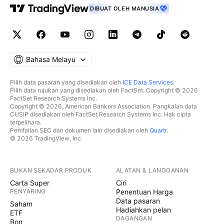
DIBUAT OLEH MANUSIA
Bahasa Melayu
Pilih data pasaran yang disediakan oleh
ICE Data Services
.
Pilih data rujukan yang disediakan oleh FactSet. Copyright © 2026
FactSet Research Systems Inc.
Copyright © 2026, American Bankers Association. Pangkalan data
CUSIP disediakan oleh FactSet Research Systems Inc. Hak cipta
terpelihara.
Pemfailan SEC dan dokumen lain disediakan oleh
Quartr
.
© 2026 TradingView, Inc.
BUKAN SEKADAR PRODUK
ALATAN & LANGGANAN
Carta Super
Ciri
PENYARING
Penentuan Harga
Data pasaran
Saham
Hadiahkan pelan
ETF
DAGANGAN
Bon