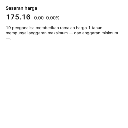
Sasaran harga
175.16
0.00
0.00%
19 penganalisa memberikan ramalan harga 1 tahun
mempunyai anggaran maksimum — dan anggaran minimum
—.