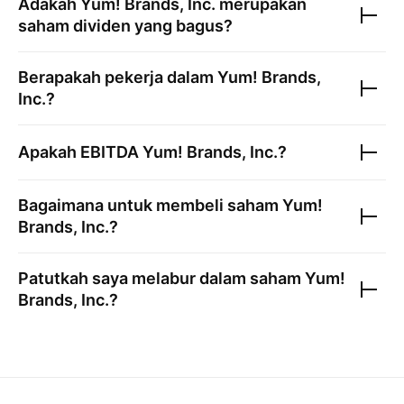
Adakah
Yum! Brands, Inc.
merupakan
saham dividen yang bagus?
Berapakah pekerja dalam
Yum! Brands,
Inc.
?
Apakah EBITDA
Yum! Brands, Inc.
?
Bagaimana untuk membeli saham
Yum!
Brands, Inc.
?
Patutkah saya melabur dalam saham
Yum!
Brands, Inc.
?