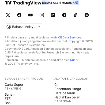
DIBUAT OLEH MANUSIA
Bahasa Melayu
Pilih data pasaran yang disediakan oleh
ICE Data Services
.
Pilih data rujukan yang disediakan oleh FactSet. Copyright © 2026
FactSet Research Systems Inc.
Copyright © 2026, American Bankers Association. Pangkalan data
CUSIP disediakan oleh FactSet Research Systems Inc. Hak cipta
terpelihara.
Pemfailan SEC dan dokumen lain disediakan oleh
Quartr
.
© 2026 TradingView, Inc.
BUKAN SEKADAR PRODUK
ALATAN & LANGGANAN
Carta Super
Ciri
PENYARING
Penentuan Harga
Data pasaran
Saham
Hadiahkan pelan
ETF
DAGANGAN
Bon