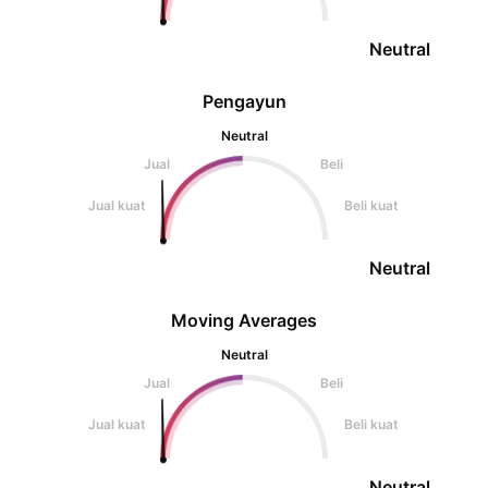
Neutral
Pengayun
Neutral
Jual
Beli
Jual kuat
Beli kuat
Neutral
Moving Averages
Neutral
Jual
Beli
Jual kuat
Beli kuat
Neutral