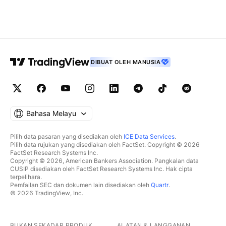
DIBUAT OLEH MANUSIA
Bahasa Melayu
Pilih data pasaran yang disediakan oleh
ICE Data Services
.
Pilih data rujukan yang disediakan oleh FactSet. Copyright © 2026
FactSet Research Systems Inc.
Copyright © 2026, American Bankers Association. Pangkalan data
CUSIP disediakan oleh FactSet Research Systems Inc. Hak cipta
terpelihara.
Pemfailan SEC dan dokumen lain disediakan oleh
Quartr
.
© 2026 TradingView, Inc.
BUKAN SEKADAR PRODUK
ALATAN & LANGGANAN