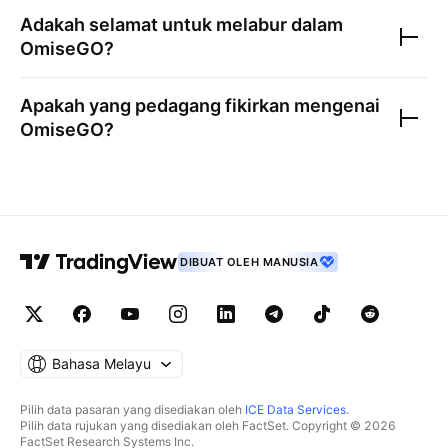
Adakah selamat untuk melabur dalam
OmiseGO
?
Apakah yang pedagang fikirkan mengenai
OmiseGO
?
DIBUAT OLEH MANUSIA
Bahasa Melayu
Pilih data pasaran yang disediakan oleh
ICE Data Services
.
Pilih data rujukan yang disediakan oleh FactSet. Copyright © 2026
FactSet Research Systems Inc.