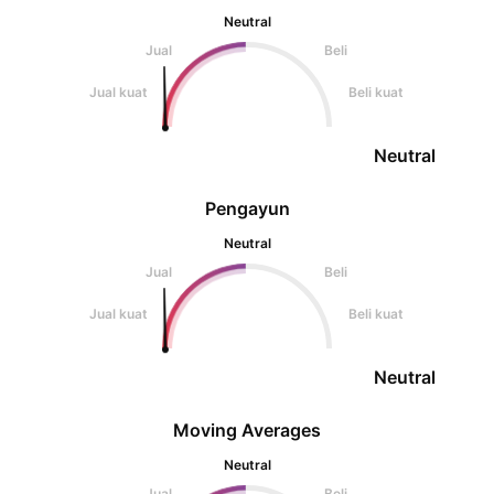
Neutral
Jual
Beli
Jual kuat
Beli kuat
Neutral
Pengayun
Neutral
Jual
Beli
Jual kuat
Beli kuat
Neutral
Moving Averages
Neutral
Jual
Beli