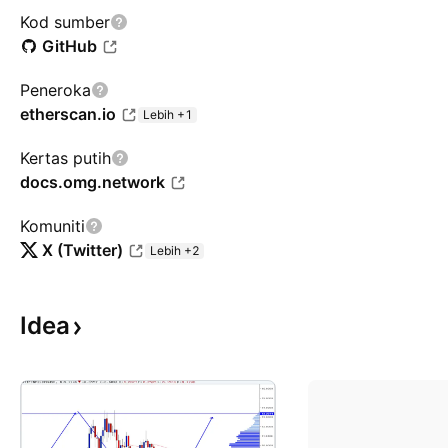
Kod sumber
GitHub
Peneroka
etherscan.io
Lebih +1
Kertas putih
docs.omg.network
Komuniti
X (Twitter)
Lebih +2
Idea