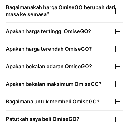
Bagaimanakah harga
OmiseGO
berubah dari
masa ke semasa?
Apakah harga tertinggi
OmiseGO
?
Apakah harga terendah
OmiseGO
?
Apakah bekalan edaran
OmiseGO
?
Apakah bekalan maksimum
OmiseGO
?
Bagaimana untuk membeli
OmiseGO
?
Patutkah saya beli
OmiseGO
?