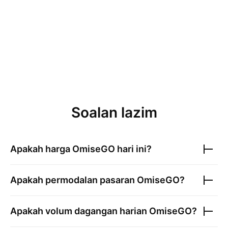
Soalan lazim
Apakah harga
OmiseGO
hari ini?
Apakah permodalan pasaran
OmiseGO
?
Apakah volum dagangan harian
OmiseGO
?