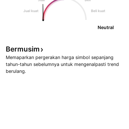
Jual kuat
Beli kuat
Neutral
Bermusim
Memaparkan pergerakan harga simbol sepanjang
tahun-tahun sebelumnya untuk mengenalpasti trend
berulang.