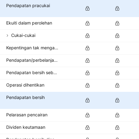
Pendapatan pracukai
Ekuiti dalam perolehan
Cukai-cukai
Kepentingan tak mengawal/minoriti
Pendapatan/perbelanjaan lain selepas cukai
Pendapatan bersih sebelum kendalian dihentikan
Operasi dihentikan
Pendapatan bersih
Pelarasan pencairan
Dividen keutamaan