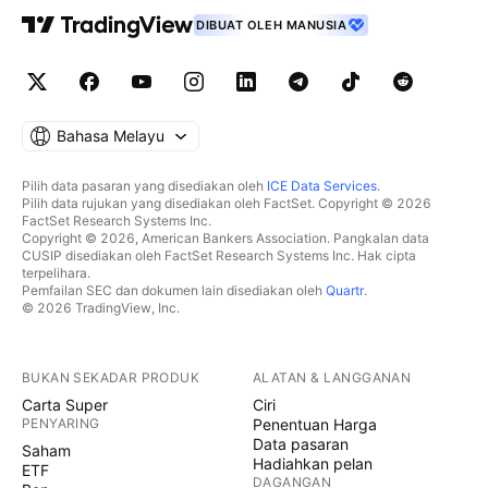
DIBUAT OLEH MANUSIA
Bahasa Melayu
Pilih data pasaran yang disediakan oleh
ICE Data Services
.
Pilih data rujukan yang disediakan oleh FactSet. Copyright © 2026
FactSet Research Systems Inc.
Copyright © 2026, American Bankers Association. Pangkalan data
CUSIP disediakan oleh FactSet Research Systems Inc. Hak cipta
terpelihara.
Pemfailan SEC dan dokumen lain disediakan oleh
Quartr
.
© 2026 TradingView, Inc.
BUKAN SEKADAR PRODUK
ALATAN & LANGGANAN
Carta Super
Ciri
PENYARING
Penentuan Harga
Data pasaran
Saham
Hadiahkan pelan
ETF
DAGANGAN