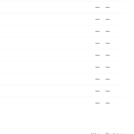
—
—
—
—
—
—
—
—
—
—
—
—
—
—
—
—
—
—