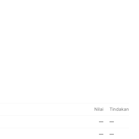
Nilai
Tindakan
—
—
—
—