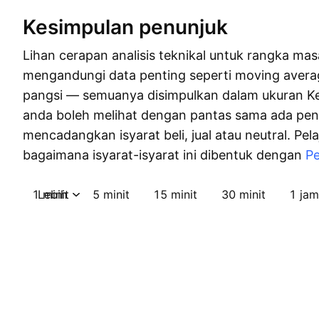
Kesimpulan penunjuk
Lihan cerapan analisis teknikal untuk rangka masa 
mengandungi data penting seperti moving aver
pangsi — semuanya disimpulkan dalam ukuran Ke
anda boleh melihat dengan pantas sama ada pen
mencadangkan isyarat beli, jual atau neutral. Pela
bagaimana isyarat-isyarat ini dibentuk dengan
Pe
1 minit
Lebih
5 minit
15 minit
30 minit
1 jam