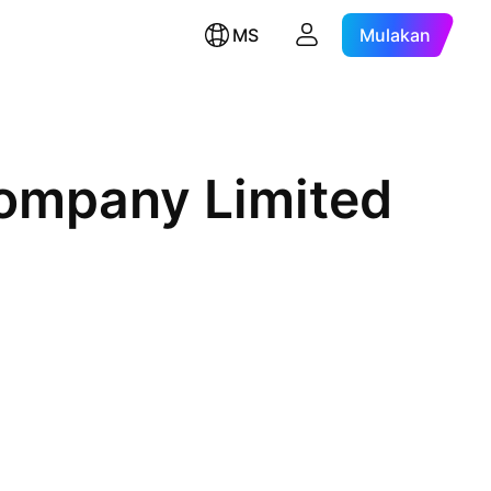
MS
Mulakan
Company Limited