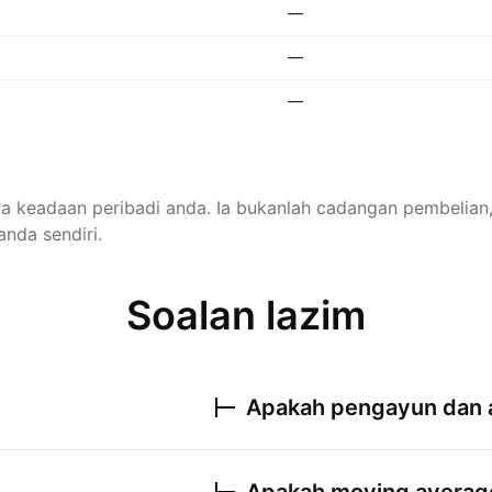
—
—
—
ira keadaan peribadi anda. Ia bukanlah cadangan pembelia
anda sendiri.
Soalan lazim
Apakah pengayun dan 