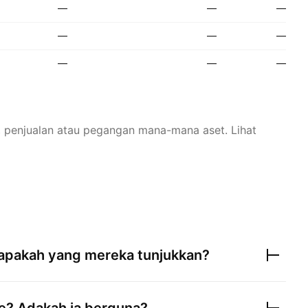
—
—
—
—
—
—
—
—
—
n, penjualan atau pegangan mana-mana aset.
Lihat
apakah yang mereka tunjukkan?