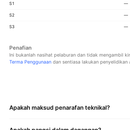
S1
—
S2
—
S3
—
Penafian
Ini bukanlah nasihat pelaburan dan tidak mengambil k
Terma Penggunaan
dan sentiasa lakukan penyelidikan 
Apakah maksud penarafan teknikal?