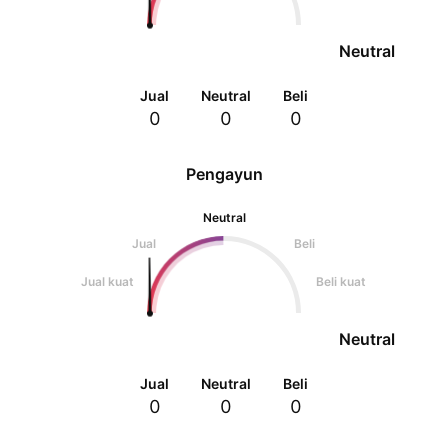
Neutral
Jual
Neutral
Beli
0
0
0
Pengayun
Neutral
Jual
Beli
Jual kuat
Beli kuat
Neutral
Jual
Neutral
Beli
0
0
0