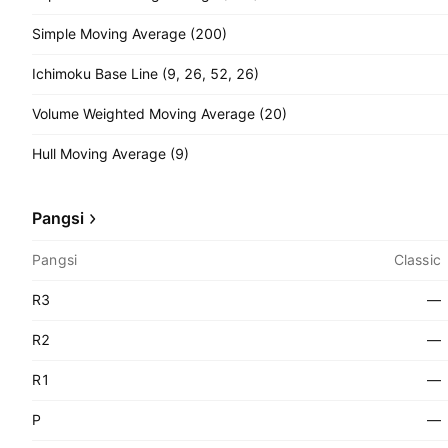
Simple Moving Average (200)
Ichimoku Base Line (9, 26, 52, 26)
Volume Weighted Moving Average (20)
Hull Moving Average (9)
Pangsi
Pangsi
Classic
R3
—
R2
—
R1
—
P
—