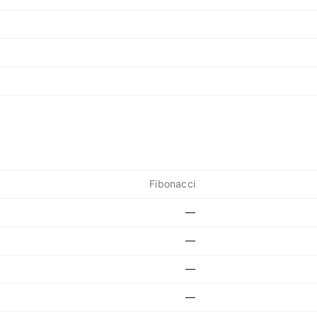
Fibonacci
—
—
—
—