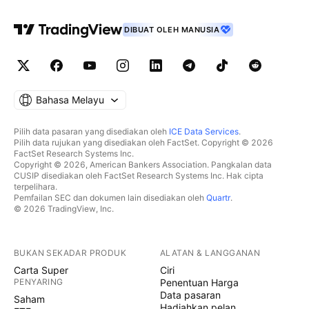
DIBUAT OLEH MANUSIA
Bahasa Melayu
Pilih data pasaran yang disediakan oleh
ICE Data Services
.
Pilih data rujukan yang disediakan oleh FactSet. Copyright © 2026
FactSet Research Systems Inc.
Copyright © 2026, American Bankers Association. Pangkalan data
CUSIP disediakan oleh FactSet Research Systems Inc. Hak cipta
terpelihara.
Pemfailan SEC dan dokumen lain disediakan oleh
Quartr
.
© 2026 TradingView, Inc.
BUKAN SEKADAR PRODUK
ALATAN & LANGGANAN
Carta Super
Ciri
PENYARING
Penentuan Harga
Data pasaran
Saham
Hadiahkan pelan