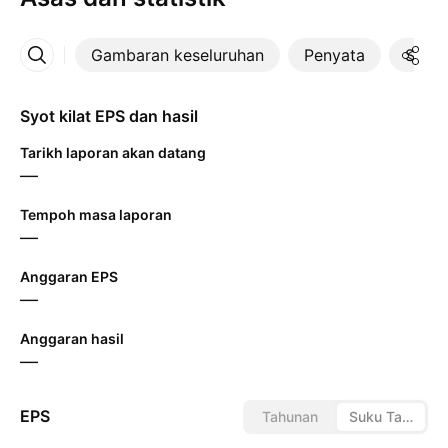
Gambaran keseluruhan
Penyata
Statis
Lebih
Syot kilat EPS dan hasil
Tarikh laporan akan datang
—
Tempoh masa laporan
—
Anggaran EPS
—
Anggaran hasil
—
EPS
Tahunan
Suku Tahunan