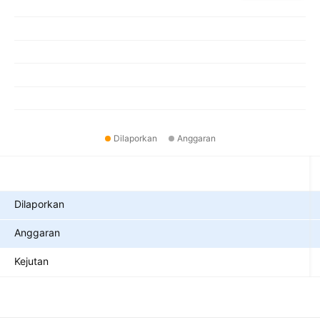
Dilaporkan
Anggaran
Metrik
Dilaporkan
Anggaran
Kejutan