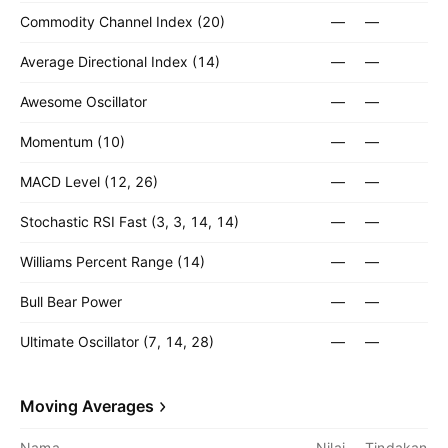
Commodity Channel Index (20)
—
—
Average Directional Index (14)
—
—
Awesome Oscillator
—
—
Momentum (10)
—
—
MACD Level (12, 26)
—
—
Stochastic RSI Fast (3, 3, 14, 14)
—
—
Williams Percent Range (14)
—
—
Bull Bear Power
—
—
Ultimate Oscillator (7, 14, 28)
—
—
Moving Averages
Nama
Nilai
Tindakan