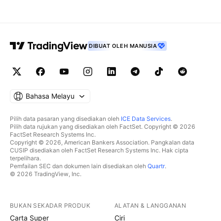
DIBUAT OLEH MANUSIA
Bahasa Melayu
Pilih data pasaran yang disediakan oleh
ICE Data Services
.
Pilih data rujukan yang disediakan oleh FactSet. Copyright © 2026
FactSet Research Systems Inc.
Copyright © 2026, American Bankers Association. Pangkalan data
CUSIP disediakan oleh FactSet Research Systems Inc. Hak cipta
terpelihara.
Pemfailan SEC dan dokumen lain disediakan oleh
Quartr
.
© 2026 TradingView, Inc.
BUKAN SEKADAR PRODUK
ALATAN & LANGGANAN
Carta Super
Ciri