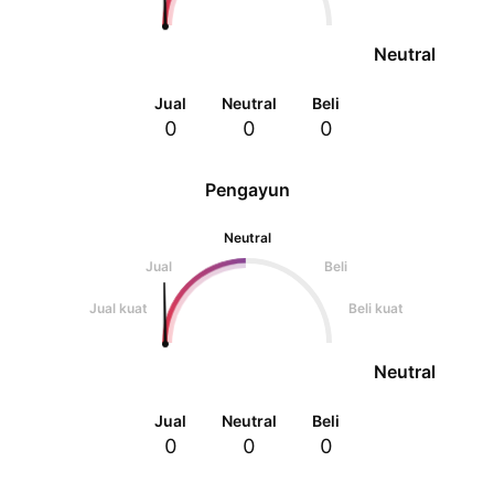
Neutral
Jual
Neutral
Beli
0
0
0
Pengayun
Neutral
Jual
Beli
Jual kuat
Beli kuat
Neutral
Jual
Neutral
Beli
0
0
0