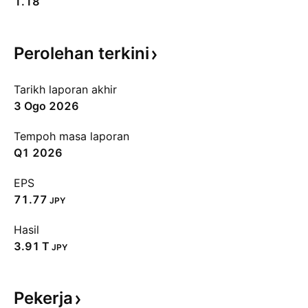
1.18
Perolehan
terkini
Tarikh laporan akhir
3 Ogo 2026
Tempoh masa laporan
Q1 2026
EPS
71.77
JPY
Hasil
‪3.91 T‬
JPY
Pekerja