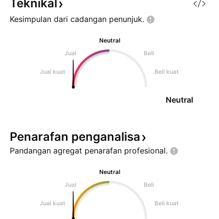
Teknikal
Kesimpulan dari cadangan
penunjuk.
Neutral
Jual
Beli
Jual kuat
Beli kuat
Neutral
Penarafan
penganalisa
Pandangan agregat penarafan
profesional.
Neutral
Jual
Beli
Jual kuat
Beli kuat