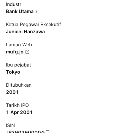
Industri
Bank Utama
Ketua Pegawai Eksekutif
Junichi Hanzawa
Laman Web
mufg.jp
Ibu pejabat
Tokyo
Ditubuhkan
2001
Tarikh IPO
1 Apr 2001
ISIN
JP3902900004