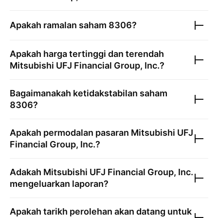
Apakah ramalan saham
8306
?
Apakah harga tertinggi dan terendah
Mitsubishi UFJ Financial Group, Inc.
?
Bagaimanakah ketidakstabilan saham
8306
?
Apakah permodalan pasaran
Mitsubishi UFJ
Financial Group, Inc.
?
Adakah
Mitsubishi UFJ Financial Group, Inc.
mengeluarkan laporan?
Apakah tarikh perolehan akan datang untuk