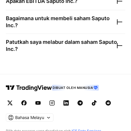
Apakah EBITDA
Saputo Inc.
?
Bagaimana untuk membeli saham
Saputo
Inc.
?
Patutkah saya melabur dalam saham
Saputo
Inc.
?
DIBUAT OLEH MANUSIA
Bahasa Melayu
Pilih data pasaran yang disediakan oleh
ICE Data Services
.