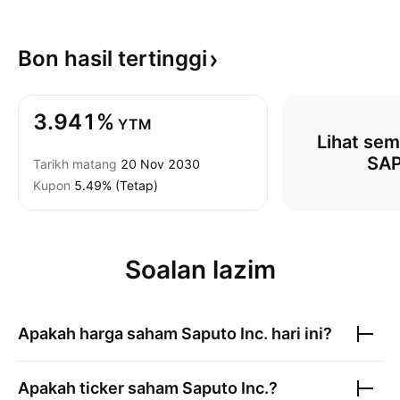
Bon hasil
tertinggi
3.941%
YTM
Lihat sem
SA
Tarikh matang
20 Nov 2030
Kupon
5.49% (Tetap)
Soalan lazim
Apakah harga saham
Saputo Inc.
hari ini?
Apakah ticker saham
Saputo Inc.
?