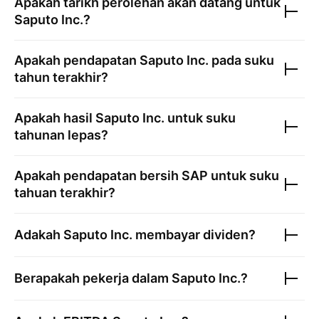
Apakah tarikh perolehan akan datang untuk
Saputo Inc.
?
Apakah pendapatan
Saputo Inc.
pada suku
tahun terakhir?
Apakah hasil
Saputo Inc.
untuk suku
tahunan lepas?
Apakah pendapatan bersih
SAP
untuk suku
tahuan terakhir?
Adakah
Saputo Inc.
membayar dividen?
Berapakah pekerja dalam
Saputo Inc.
?