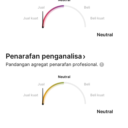
Jual
Beli
Jual kuat
Beli kuat
Neutral
Penarafan
penganalisa
Pandangan agregat penarafan
profesional.
Neutral
Jual
Beli
Jual kuat
Beli kuat
Neutral