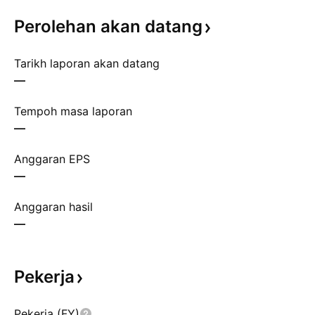
Perolehan akan
datang
Tarikh laporan akan datang
—
Tempoh masa laporan
—
Anggaran EPS
—
Anggaran hasil
—
Pekerja
Pekerja (FY)