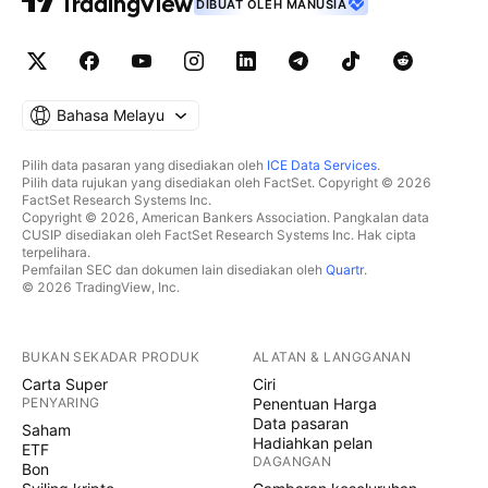
DIBUAT OLEH MANUSIA
Bahasa Melayu
Pilih data pasaran yang disediakan oleh
ICE Data Services
.
Pilih data rujukan yang disediakan oleh FactSet. Copyright © 2026
FactSet Research Systems Inc.
Copyright © 2026, American Bankers Association. Pangkalan data
CUSIP disediakan oleh FactSet Research Systems Inc. Hak cipta
terpelihara.
Pemfailan SEC dan dokumen lain disediakan oleh
Quartr
.
© 2026 TradingView, Inc.
BUKAN SEKADAR PRODUK
ALATAN & LANGGANAN
Carta Super
Ciri
PENYARING
Penentuan Harga
Data pasaran
Saham
Hadiahkan pelan
ETF
DAGANGAN
Bon