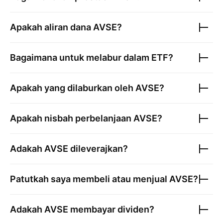
Apakah aliran dana
AVSE
?
Bagaimana untuk melabur dalam ETF?
Apakah yang dilaburkan oleh
AVSE
?
Apakah nisbah perbelanjaan
AVSE
?
Adakah
AVSE
dileverajkan?
Patutkah saya membeli atau menjual
AVSE
?
Adakah
AVSE
membayar dividen?