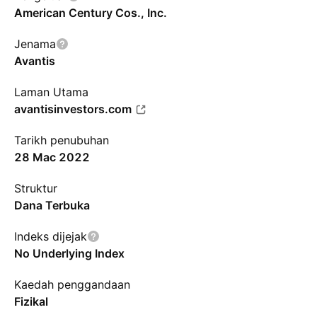
American Century Cos., Inc.
Jenama
Avantis
Laman Utama
avantisinvestors.com
Tarikh penubuhan
28 Mac 2022
Struktur
Dana Terbuka
Indeks dijejak
No Underlying Index
Kaedah penggandaan
Fizikal