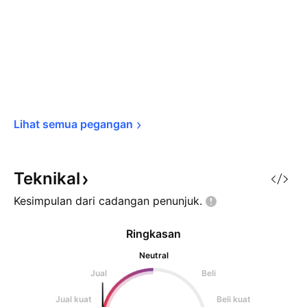
Lihat semua 
pegangan
Teknikal
Kesimpulan dari cadangan
penunjuk.
Ringkasan
Neutral
Jual
Beli
Jual kuat
Beli kuat