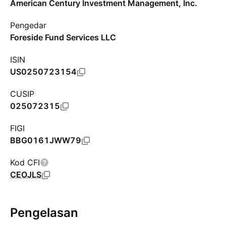
American Century Investment Management, Inc.
Pengedar
Foreside Fund Services LLC
ISIN
US0250723154
CUSIP
025072315
FIGI
BBG0161JWW79
Kod CFI
CEOJLS
Pengelasan