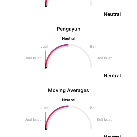
Neutral
Pengayun
Neutral
Jual
Beli
Jual kuat
Beli kuat
Neutral
Moving Averages
Neutral
Jual
Beli
Jual kuat
Beli kuat