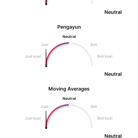
Neutral
Pengayun
Neutral
Jual
Beli
Jual kuat
Beli kuat
Neutral
Moving Averages
Neutral
Jual
Beli
Jual kuat
Beli kuat
Neutral