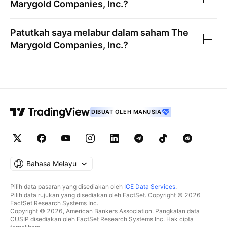
Marygold Companies, Inc.
?
Patutkah saya melabur dalam saham
The
Marygold Companies, Inc.
?
DIBUAT OLEH MANUSIA
Bahasa Melayu
Pilih data pasaran yang disediakan oleh
ICE Data Services
.
Pilih data rujukan yang disediakan oleh FactSet. Copyright © 2026
FactSet Research Systems Inc.
Copyright © 2026, American Bankers Association. Pangkalan data
CUSIP disediakan oleh FactSet Research Systems Inc. Hak cipta