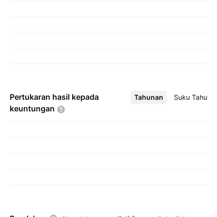
Pertukaran hasil kepada
Tahunan
Lebih
Suku Tahuna
keuntungan