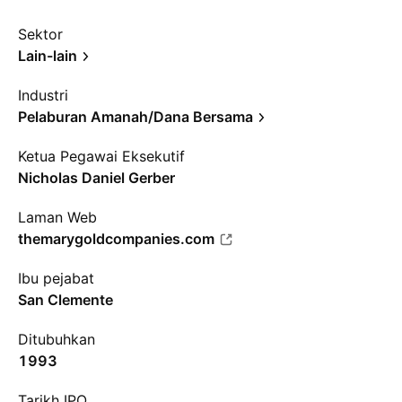
Sektor
Lain-lain
Industri
Pelaburan Amanah/Dana Bersama
Ketua Pegawai Eksekutif
Nicholas Daniel Gerber
Laman Web
themarygoldcompanies.com
Ibu pejabat
San Clemente
Ditubuhkan
1993
Tarikh IPO