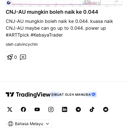
CNJ-AU mungkin boleh naik ke 0.044
CNJ-AU mungkin boleh naik ke 0.044. kuasa naik
CNJ-AU maybe can go up to 0.044. power up
#ARTTpick #KebayaTrader
oleh calvincychin
0
DIBUAT OLEH MANUSIA
Bahasa Melayu