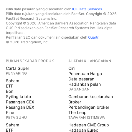
Pilih data pasaran yang disediakan oleh
ICE Data Services
.
Pilih data rujukan yang disediakan oleh FactSet. Copyright © 2026
FactSet Research Systems Inc.
Copyright © 2026, American Bankers Association. Pangkalan data
CUSIP disediakan oleh FactSet Research Systems Inc. Hak cipta
terpelihara.
Pemfailan SEC dan dokumen lain disediakan oleh
Quartr
.
© 2026 TradingView, Inc.
BUKAN SEKADAR PRODUK
ALATAN & LANGGANAN
Carta Super
Ciri
PENYARING
Penentuan Harga
Data pasaran
Saham
Hadiahkan pelan
ETF
DAGANGAN
Bon
Syiling kripto
Gambaran keseluruhan
Pasangan CEX
Broker
Pasangan DEX
Perbandingan broker
Pine
The Leap
PETA SUHU
TAWARAN ISTIMEWA
Saham
Hadapan CME Group
ETF
Hadapan Eurex