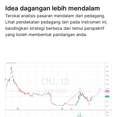
Idea dagangan lebih mendalam
Terokai analisis pasaran mendalam dari pedagang.
Lihat pendekatan pedagang lain pada instrumen ini,
bandingkan strategi berbeza dan temui perspektif
yang boleh membentuk pandangan anda.
Idea dagangan
Lebih
Minda