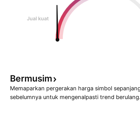
Jual kuat
Bermusim
Memaparkan pergerakan harga simbol sepanjan
sebelumnya untuk mengenalpasti trend berulang