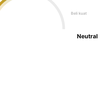
Beli kuat
Neutral