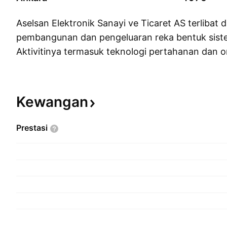
Aselsan Elektronik Sanayi ve Ticaret AS terlibat 
pembangunan dan pengeluaran reka bentuk siste
Aktivitinya termasuk teknologi pertahanan dan 
ini ditubuhkan pada 14 November 1975 dan beri
Ankara, Turki.
Kewangan
Prestasi