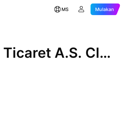
MS
Mulakan
Aselsan Elektronik Sanayi ve Ticaret A.S. Class B