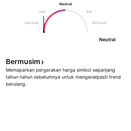
Neutral
Jual
Beli
Jual kuat
Beli kuat
Neutral
Bermusim
Memaparkan pergerakan harga simbol sepanjang
tahun-tahun sebelumnya untuk mengenalpasti trend
berulang.