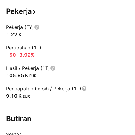
Pekerja
Pekerja (FY)
‪1.22 K‬
Perubahan (1T)
−50
−3.92%
Hasil / Pekerja (1T)
‪105.95 K‬
EUR
Pendapatan bersih / Pekerja (1T)
‪9.10 K‬
EUR
Butiran
Sektor