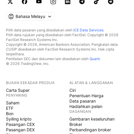
Bahasa Melayu
Pilih data pasaran yang disediakan oleh
ICE Data Services
.
Pilih data rujukan yang disediakan oleh FactSet. Copyright © 2026
FactSet Research Systems Inc.
Copyright © 2026, American Bankers Association. Pangkalan data
CUSIP disediakan oleh FactSet Research Systems Inc. Hak cipta
terpelihara.
Pemfailan SEC dan dokumen lain disediakan oleh
Quartr
.
© 2026 TradingView, Inc.
BUKAN SEKADAR PRODUK
ALATAN & LANGGANAN
Carta Super
Ciri
PENYARING
Penentuan Harga
Data pasaran
Saham
Hadiahkan pelan
ETF
DAGANGAN
Bon
Syiling kripto
Gambaran keseluruhan
Pasangan CEX
Broker
Pasangan DEX
Perbandingan broker