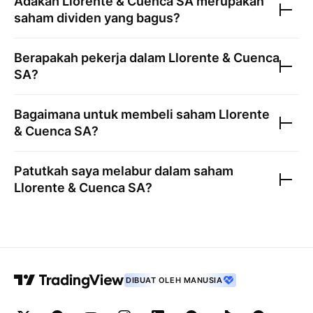
Adakah
Llorente & Cuenca SA
merupakan
saham dividen yang bagus?
Berapakah pekerja dalam
Llorente & Cuenca
SA
?
Bagaimana untuk membeli saham
Llorente
& Cuenca SA
?
Patutkah saya melabur dalam saham
Llorente & Cuenca SA
?
DIBUAT OLEH MANUSIA