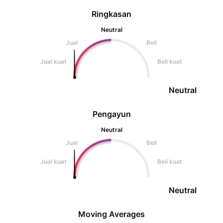
Ringkasan
Neutral
Jual
Beli
Jual kuat
Beli kuat
Neutral
Pengayun
Neutral
Jual
Beli
Jual kuat
Beli kuat
Neutral
Moving Averages