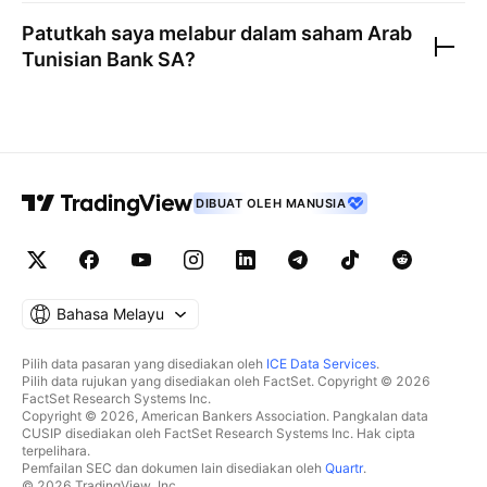
Patutkah saya melabur dalam saham
Arab
Tunisian Bank SA
?
DIBUAT OLEH MANUSIA
Bahasa Melayu
Pilih data pasaran yang disediakan oleh
ICE Data Services
.
Pilih data rujukan yang disediakan oleh FactSet. Copyright © 2026
FactSet Research Systems Inc.
Copyright © 2026, American Bankers Association. Pangkalan data
CUSIP disediakan oleh FactSet Research Systems Inc. Hak cipta
terpelihara.
Pemfailan SEC dan dokumen lain disediakan oleh
Quartr
.
© 2026 TradingView, Inc.