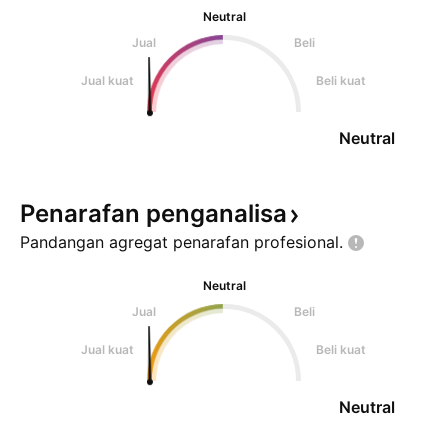
Neutral
Jual
Beli
Jual kuat
Beli kuat
Neutral
Penarafan
penganalisa
Pandangan agregat penarafan
profesional.
Neutral
Jual
Beli
Jual kuat
Beli kuat
Neutral