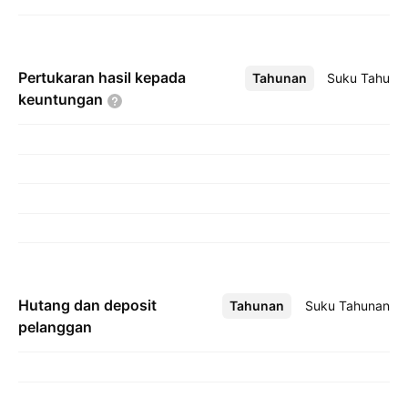
Pertukaran hasil kepada
Tahunan
Lebih
Suku Tahuna
keuntungan
Hutang dan deposit
Tahunan
Lebih
Suku Tahunan
pelanggan