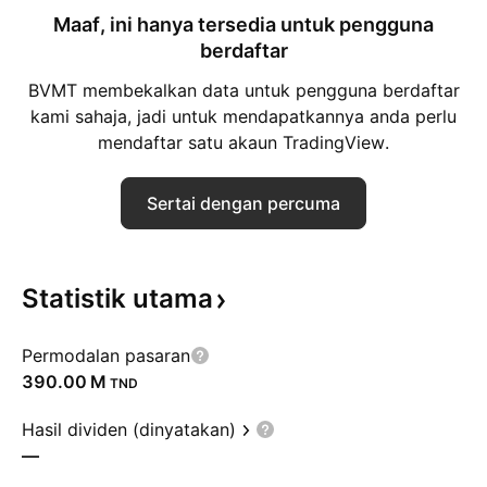
Maaf, ini hanya tersedia untuk pengguna
berdaftar
BVMT membekalkan data untuk pengguna berdaftar
kami sahaja, jadi untuk mendapatkannya anda perlu
mendaftar satu akaun TradingView.
Sertai dengan percuma
Statistik
utama
Permodalan pasaran
‪390.00 M‬
TND
Hasil dividen (dinyatakan)
—