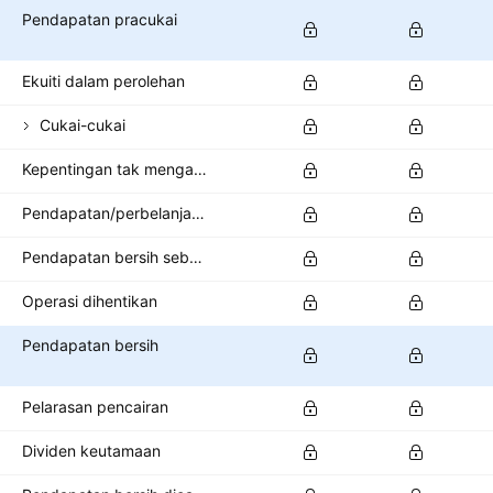
Pendapatan pracukai
Ekuiti dalam perolehan
Cukai-cukai
Kepentingan tak mengawal/minoriti
Pendapatan/perbelanjaan lain selepas cukai
Pendapatan bersih sebelum kendalian dihentikan
Operasi dihentikan
Pendapatan bersih
Pelarasan pencairan
Dividen keutamaan