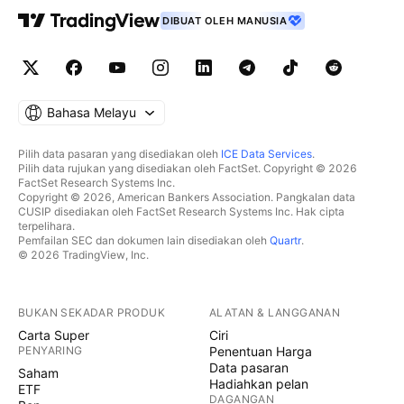
DIBUAT OLEH MANUSIA
Bahasa Melayu
Pilih data pasaran yang disediakan oleh
ICE Data Services
.
Pilih data rujukan yang disediakan oleh FactSet. Copyright © 2026
FactSet Research Systems Inc.
Copyright © 2026, American Bankers Association. Pangkalan data
CUSIP disediakan oleh FactSet Research Systems Inc. Hak cipta
terpelihara.
Pemfailan SEC dan dokumen lain disediakan oleh
Quartr
.
© 2026 TradingView, Inc.
BUKAN SEKADAR PRODUK
ALATAN & LANGGANAN
Carta Super
Ciri
PENYARING
Penentuan Harga
Data pasaran
Saham
Hadiahkan pelan
ETF
DAGANGAN