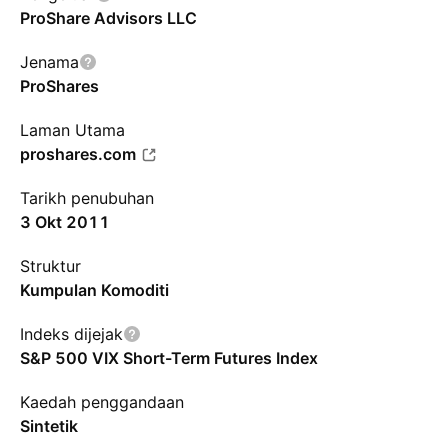
ProShare Advisors LLC
Jenama
ProShares
Laman Utama
proshares.com
Tarikh penubuhan
3 Okt 2011
Struktur
Kumpulan Komoditi
Indeks dijejak
S&P 500 VIX Short-Term Futures Index
Kaedah penggandaan
Sintetik