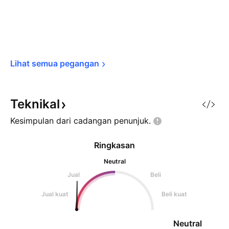
Lihat semua 
pegangan
Teknikal
Kesimpulan dari cadangan
penunjuk.
Ringkasan
Neutral
Jual
Beli
Jual kuat
Beli kuat
Neutral