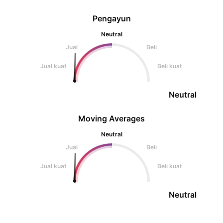
Pengayun
Neutral
Jual
Beli
Jual kuat
Beli kuat
Neutral
Moving Averages
Neutral
Jual
Beli
Jual kuat
Beli kuat
Neutral