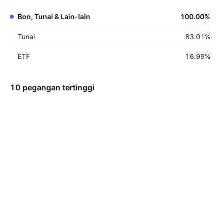
Bon, Tunai & Lain-lain
100.00
%
Tunai
83.01
%
ETF
16.99
%
10 pegangan tertinggi