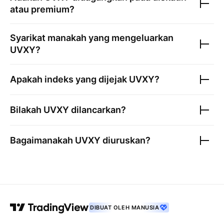
atau premium?
Syarikat manakah yang mengeluarkan
UVXY
?
Apakah indeks yang dijejak
UVXY
?
Bilakah
UVXY
dilancarkan?
Bagaimanakah
UVXY
diuruskan?
DIBUAT OLEH MANUSIA