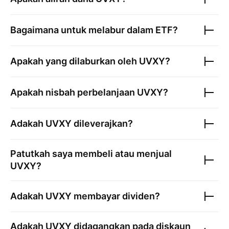
Bagaimana untuk melabur dalam ETF?
Apakah yang dilaburkan oleh
UVXY
?
Apakah nisbah perbelanjaan
UVXY
?
Adakah
UVXY
dileverajkan?
Patutkah saya membeli atau menjual
UVXY
?
Adakah
UVXY
membayar dividen?
Adakah
UVXY
didagangkan pada diskaun