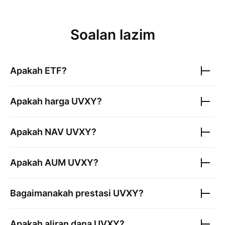
Soalan lazim
Apakah ETF?
Apakah harga
UVXY
?
Apakah NAV
UVXY
?
Apakah AUM
UVXY
?
Bagaimanakah prestasi
UVXY
?
Apakah aliran dana
UVXY
?