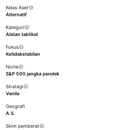
Kelas Aset
Alternatif
Kategori
Alatan taktikal
Fokus
Ketidakstabilan
Niche
S&P 500 jangka pendek
Strategi
Vanila
Geografi
A.S.
Skim pemberat