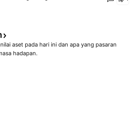
n
nilai aset pada hari ini dan apa yang pasaran
 masa hadapan.