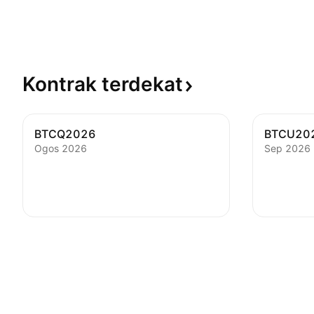
Kontrak
terdekat
BTCQ2026
BTCU20
Ogos 2026
Sep 2026