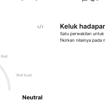
Keluk
hadapa
Satu perwakilan untuk 
fikirkan nilainya pada
Beli
Beli kuat
Neutral