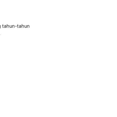
g tahun-tahun
.