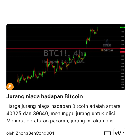
Jurang niaga hadapan Bitcoin
Harga jurang niaga hadapan Bitcoin adalah antara
40325 dan 39640, menunggu jurang untuk diisi.
Menurut peraturan pasaran, jurang ini akan diisi
100%.
oleh ZhongBenCong001
1