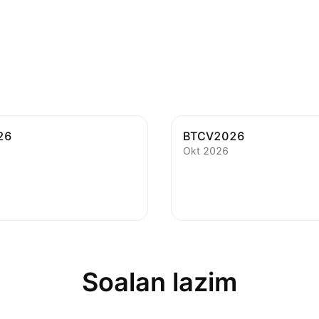
26
BTCV2026
Okt 2026
Soalan lazim