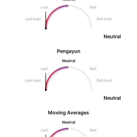
Jual
Beli
Jual kuat
Beli kuat
Neutral
Pengayun
Neutral
Jual
Beli
Jual kuat
Beli kuat
Neutral
Moving Averages
Neutral
Jual
Beli