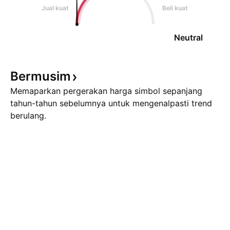
Jual kuat
Beli kuat
Neutral
Bermusim
Memaparkan pergerakan harga simbol sepanjang
tahun-tahun sebelumnya untuk mengenalpasti trend
berulang.