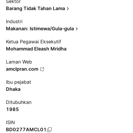
Sektor
Barang Tidak Tahan Lama
Industri
Makanan: Istimewa/Gula-gula
Ketua Pegawai Eksekutif
Mohammad Eleash Mridha
Laman Web
amclpran.com
Ibu pejabat
Dhaka
Ditubuhkan
1985
ISIN
BD0277AMCL01