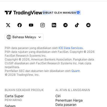
DIBUAT OLEH MANUSIA
Bahasa Melayu
Pilih data pasaran yang disediakan oleh
ICE Data Services
.
Pilih data rujukan yang disediakan oleh FactSet. Copyright © 2026
FactSet Research Systems Inc.
Copyright © 2026, American Bankers Association. Pangkalan data
CUSIP disediakan oleh FactSet Research Systems Inc. Hak cipta
terpelihara.
Pemfailan SEC dan dokumen lain disediakan oleh
Quartr
.
© 2026 TradingView, Inc.
BUKAN SEKADAR PRODUK
ALATAN & LANGGANAN
Carta Super
Ciri
PENYARING
Penentuan Harga
Data pasaran
Saham