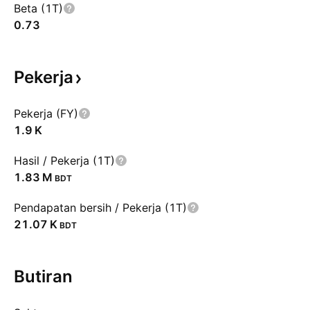
Beta (1T)
0.73
Pekerja
Pekerja (FY)
‪1.9 K‬
Hasil / Pekerja (1T)
‪1.83 M‬
BDT
Pendapatan bersih / Pekerja (1T)
‪21.07 K‬
BDT
Butiran