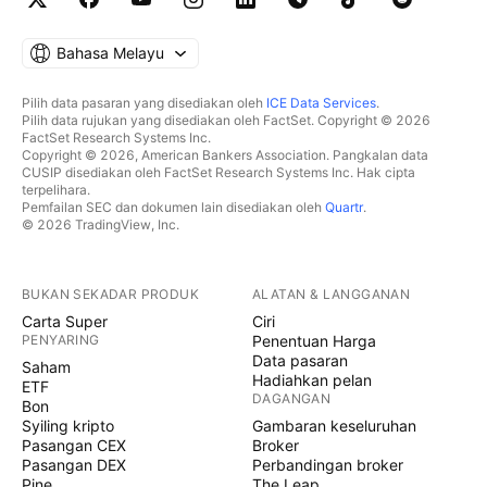
Bahasa Melayu
Pilih data pasaran yang disediakan oleh
ICE Data Services
.
Pilih data rujukan yang disediakan oleh FactSet. Copyright © 2026
FactSet Research Systems Inc.
Copyright © 2026, American Bankers Association. Pangkalan data
CUSIP disediakan oleh FactSet Research Systems Inc. Hak cipta
terpelihara.
Pemfailan SEC dan dokumen lain disediakan oleh
Quartr
.
© 2026 TradingView, Inc.
BUKAN SEKADAR PRODUK
ALATAN & LANGGANAN
Carta Super
Ciri
PENYARING
Penentuan Harga
Data pasaran
Saham
Hadiahkan pelan
ETF
DAGANGAN
Bon
Syiling kripto
Gambaran keseluruhan
Pasangan CEX
Broker
Pasangan DEX
Perbandingan broker
Pine
The Leap