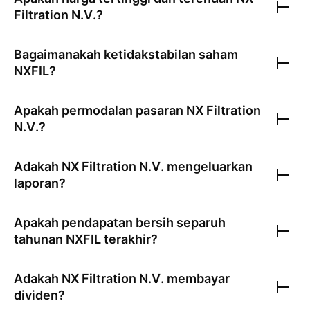
Filtration N.V.
?
Bagaimanakah ketidakstabilan saham
NXFIL
?
Apakah permodalan pasaran
NX Filtration
N.V.
?
Adakah
NX Filtration N.V.
mengeluarkan
laporan?
Apakah pendapatan bersih separuh
tahunan
NXFIL
terakhir?
Adakah
NX Filtration N.V.
membayar
dividen?