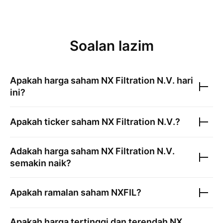
Soalan lazim
Apakah harga saham
NX Filtration N.V.
hari
ini?
Apakah ticker saham
NX Filtration N.V.
?
Adakah harga saham
NX Filtration N.V.
semakin naik?
Apakah ramalan saham
NXFIL
?
Apakah harga tertinggi dan terendah
NX