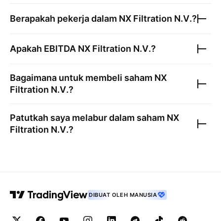
Berapakah pekerja dalam
NX Filtration N.V.
?
Apakah EBITDA
NX Filtration N.V.
?
Bagaimana untuk membeli saham
NX
Filtration N.V.
?
Patutkah saya melabur dalam saham
NX
Filtration N.V.
?
DIBUAT OLEH MANUSIA