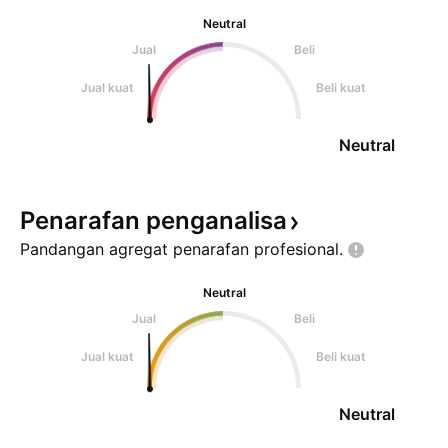
Neutral
Jual
Beli
Jual kuat
Beli kuat
Neutral
Penarafan
penganalisa
Pandangan agregat penarafan
profesional.
Neutral
Jual
Beli
Jual kuat
Beli kuat
Neutral