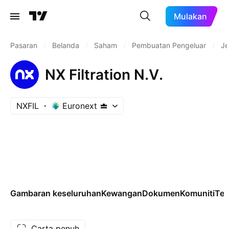
Mulakan
Pasaran
/
Belanda
/
Saham
/
Pembuatan Pengeluar
/
Je
NX Filtration N.V.
NXFIL
Euronext
Gambaran keseluruhan
Kewangan
Dokumen
Komuniti
Tek
Carta penuh