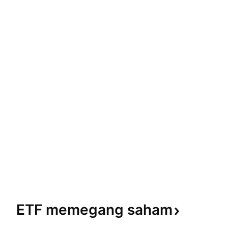
ETF memegang
saham