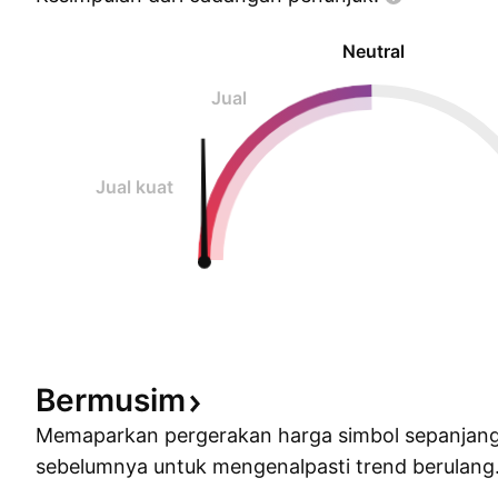
Neutral
Jual
Jual kuat
Bermusim
Memaparkan pergerakan harga simbol sepanjan
sebelumnya untuk mengenalpasti trend berulang