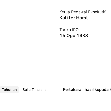
Ketua Pegawai Eksekutif
Kati ter Horst
Tarikh IPO
15 Ogo 1988
Pertukaran hasil kepada
Tahunan
Lebih
Suku Tahunan