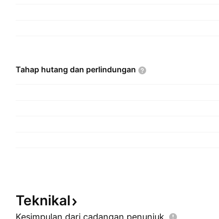
Tahap hutang dan
perlindungan
Teknikal
Kesimpulan dari cadangan
penunjuk.