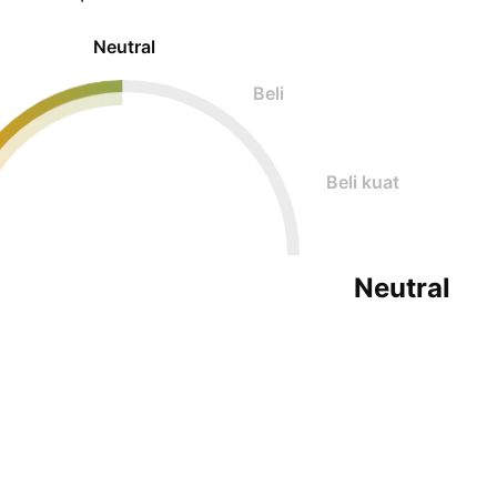
Neutral
Beli
Beli kuat
Neutral