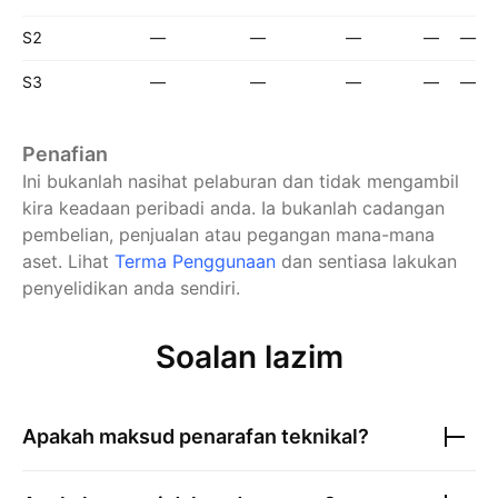
S2
—
—
—
—
—
S3
—
—
—
—
—
Penafian
Ini bukanlah nasihat pelaburan dan tidak mengambil
kira keadaan peribadi anda. Ia bukanlah cadangan
pembelian, penjualan atau pegangan mana-mana
aset.
Lihat
Terma Penggunaan
dan sentiasa lakukan
penyelidikan anda sendiri.
Soalan lazim
Apakah maksud penarafan teknikal?