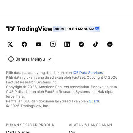
DIBUAT OLEH MANUSIA
Bahasa Melayu
Pilih data pasaran yang disediakan oleh
ICE Data Services
.
Pilih data rujukan yang disediakan oleh FactSet. Copyright © 2026
FactSet Research Systems Inc.
Copyright © 2026, American Bankers Association. Pangkalan data
CUSIP disediakan oleh FactSet Research Systems Inc. Hak cipta
terpelihara.
Pemfailan SEC dan dokumen lain disediakan oleh
Quartr
.
© 2026 TradingView, Inc.
BUKAN SEKADAR PRODUK
ALATAN & LANGGANAN
Carta Super
Ciri