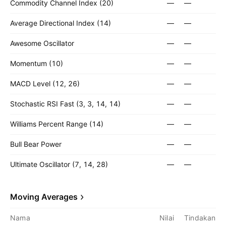
Commodity Channel Index (20)
—
—
Average Directional Index (14)
—
—
Awesome Oscillator
—
—
Momentum (10)
—
—
MACD Level (12, 26)
—
—
Stochastic RSI Fast (3, 3, 14, 14)
—
—
Williams Percent Range (14)
—
—
Bull Bear Power
—
—
Ultimate Oscillator (7, 14, 28)
—
—
Moving Averages
Nama
Nilai
Tindakan