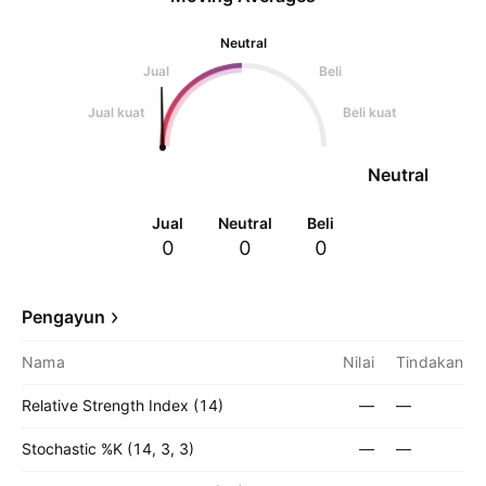
Neutral
Jual
Beli
Jual kuat
Beli kuat
Neutral
Jual
Neutral
Beli
0
0
0
Pengayun
Nama
Nilai
Tindakan
Relative Strength Index (14)
—
—
Stochastic %K (14, 3, 3)
—
—