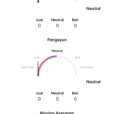
Neutral
Jual
Neutral
Beli
0
0
0
Pengayun
Neutral
Jual
Beli
Jual kuat
Beli kuat
Neutral
Jual
Neutral
Beli
0
0
0
Moving Averages